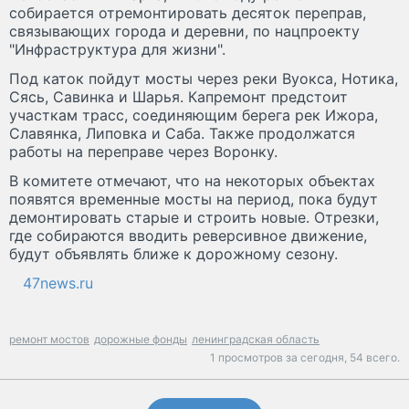
собирается отремонтировать десяток переправ,
связывающих города и деревни, по нацпроекту
"Инфраструктура для жизни".
Под каток пойдут мосты через реки Вуокса, Нотика,
Сясь, Савинка и Шарья. Капремонт предстоит
участкам трасс, соединяющим берега рек Ижора,
Славянка, Липовка и Саба. Также продолжатся
работы на переправе через Воронку.
В комитете отмечают, что на некоторых объектах
появятся временные мосты на период, пока будут
демонтировать старые и строить новые. Отрезки,
где собираются вводить реверсивное движение,
будут объявлять ближе к дорожному сезону.
47news.ru
ремонт мостов
дорожные фонды
ленинградская область
1 просмотров за сегодня,
54 всего.