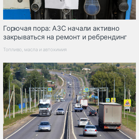
Горючая пора: АЗС начали активно
закрываться на ремонт и ребрендинг
Топливо, масла и автохимия