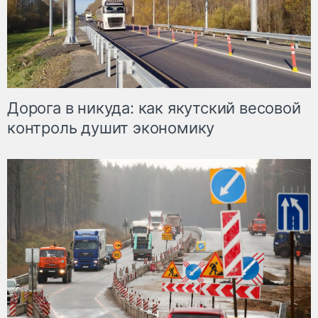
Дорога в никуда: как якутский весовой
контроль душит экономику