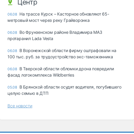
Центр
На трассе Курск – Касторное обновляют 65-
06.08
метровый мост через реку Грайворонка
Во Фрунзенском районе Владимира МАЗ
06.08
протаранил Lada Vesta
В Воронежской области фирму оштрафовали на
06.08
100 тыс. руб. за трудоустройство экс-таможенника
В Тверской области обломки дрона повредили
06.08
фасад логокомплекса Wildberries
В Брянской области осудят водителя, погубившего
05.08
целую семью в ДТП
Все новости