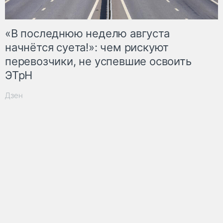
«В последнюю неделю августа
начнётся суета!»: чем рискуют
перевозчики, не успевшие освоить
ЭТрН
Дзен