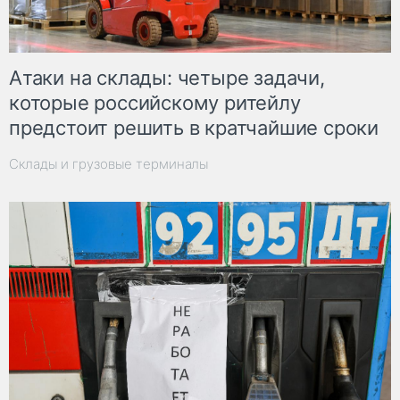
Атаки на склады: четыре задачи,
которые российскому ритейлу
предстоит решить в кратчайшие сроки
Склады и грузовые терминалы