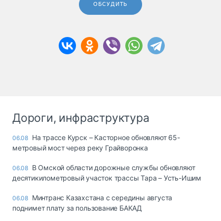
ОБСУДИТЬ
Дороги, инфраструктура
На трассе Курск – Касторное обновляют 65-
06.08
метровый мост через реку Грайворонка
В Омской области дорожные службы обновляют
06.08
десятикилометровый участок трассы Тара – Усть-Ишим
Минтранс Казахстана с середины августа
06.08
поднимет плату за пользование БАКАД