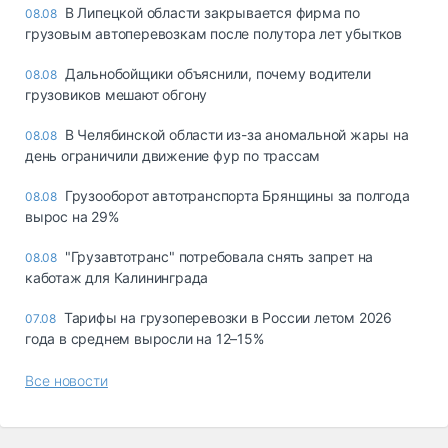
В Липецкой области закрывается фирма по
08.08
грузовым автоперевозкам после полутора лет убытков
Дальнобойщики объяснили, почему водители
08.08
грузовиков мешают обгону
В Челябинской области из-за аномальной жары на
08.08
день ограничили движение фур по трассам
Грузооборот автотранспорта Брянщины за полгода
08.08
вырос на 29%
"Грузавтотранс" потребовала снять запрет на
08.08
каботаж для Калининграда
Тарифы на грузоперевозки в России летом 2026
07.08
года в среднем выросли на 12–15%
Все новости