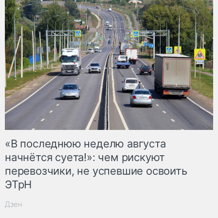
«В последнюю неделю августа
начнётся суета!»: чем рискуют
перевозчики, не успевшие освоить
ЭТрН
Дзен