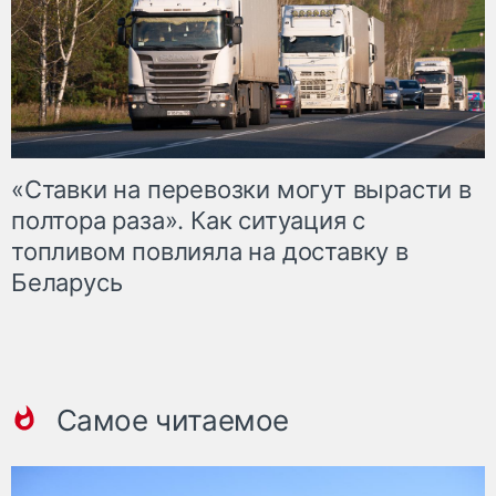
«Ставки на перевозки могут вырасти в
полтора раза». Как ситуация с
топливом повлияла на доставку в
Беларусь
Самое читаемое