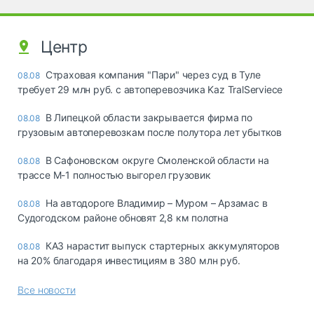
Центр
Страховая компания "Пари" через суд в Туле
08.08
требует 29 млн руб. с автоперевозчика Kaz TralServiece
В Липецкой области закрывается фирма по
08.08
грузовым автоперевозкам после полутора лет убытков
В Сафоновском округе Смоленской области на
08.08
трассе М-1 полностью выгорел грузовик
На автодороге Владимир – Муром – Арзамас в
08.08
Судогодском районе обновят 2,8 км полотна
КАЗ нарастит выпуск стартерных аккумуляторов
08.08
на 20% благодаря инвестициям в 380 млн руб.
Все новости