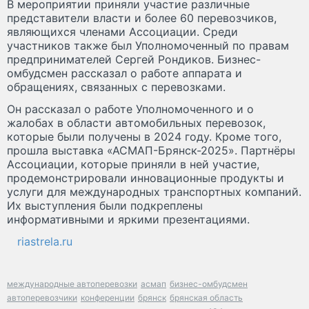
В мероприятии приняли участие различные
представители власти и более 60 перевозчиков,
являющихся членами Ассоциации. Среди
участников также был Уполномоченный по правам
предпринимателей Сергей Рондиков. Бизнес-
омбудсмен рассказал о работе аппарата и
обращениях, связанных с перевозками.
Он рассказал о работе Уполномоченного и о
жалобах в области автомобильных перевозок,
которые были получены в 2024 году. Кроме того,
прошла выставка «АСМАП-Брянск-2025». Партнёры
Ассоциации, которые приняли в ней участие,
продемонстрировали инновационные продукты и
услуги для международных транспортных компаний.
Их выступления были подкреплены
информативными и яркими презентациями.
riastrela.ru
международные автоперевозки
асмап
бизнес-омбудсмен
автоперевозчики
конференции
брянск
брянская область