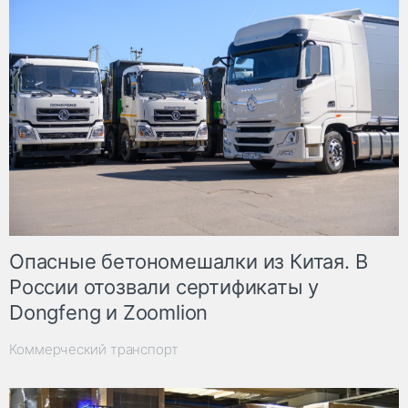
Опасные бетономешалки из Китая. В
России отозвали сертификаты у
Dongfeng и Zoomlion
Коммерческий транспорт