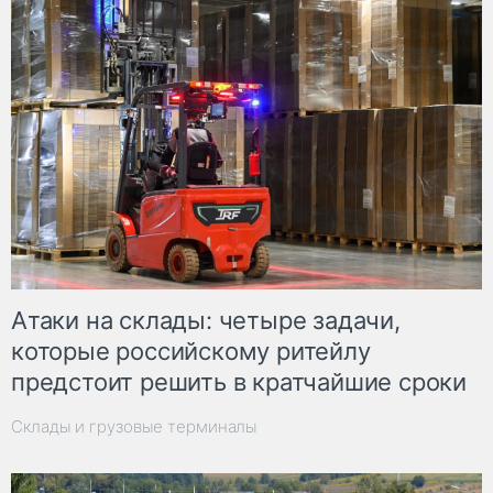
Атаки на склады: четыре задачи,
которые российскому ритейлу
предстоит решить в кратчайшие сроки
Склады и грузовые терминалы