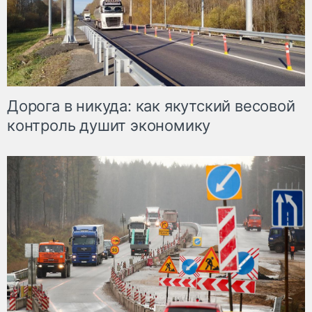
Дорога в никуда: как якутский весовой
контроль душит экономику