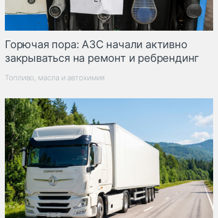
Горючая пора: АЗС начали активно
закрываться на ремонт и ребрендинг
Топливо, масла и автохимия