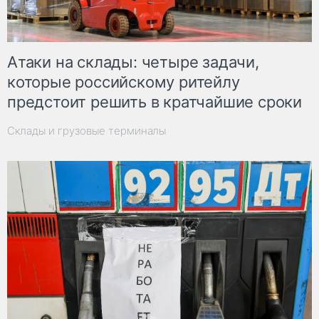
Атаки на склады: четыре задачи,
которые российскому ритейлу
предстоит решить в кратчайшие сроки
Склады и грузовые терминалы