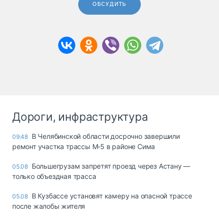
ОБСУДИТЬ
Дороги, инфраструктура
В Челябинской области досрочно завершили
09:48
ремонт участка трассы М‑5 в районе Сима
Большегрузам запретят проезд через Астану —
05.08
только объездная трасса
В Кузбассе установят камеру на опасной трассе
05.08
после жалобы жителя