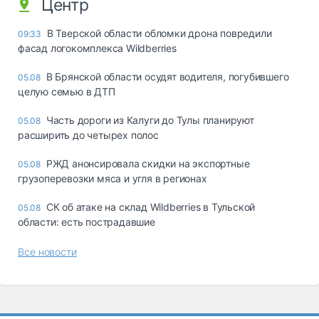
Центр
В Тверской области обломки дрона повредили
09:33
фасад логокомплекса Wildberries
В Брянской области осудят водителя, погубившего
05.08
целую семью в ДТП
Часть дороги из Калуги до Тулы планируют
05.08
расширить до четырех полос
РЖД анонсировала скидки на экспортные
05.08
грузоперевозки мяса и угля в регионах
СК об атаке на склад Wildberries в Тульской
05.08
области: есть пострадавшие
Все новости