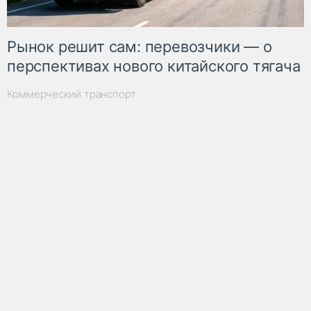
Рынок решит сам: перевозчики — о
перспективах нового китайского тягача
Коммерческий транспорт