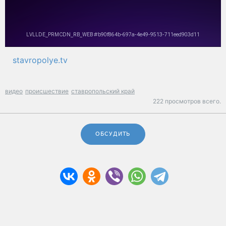
stavropolye.tv
видео
происшествие
ставропольский край
222 просмотров всего.
ОБСУДИТЬ