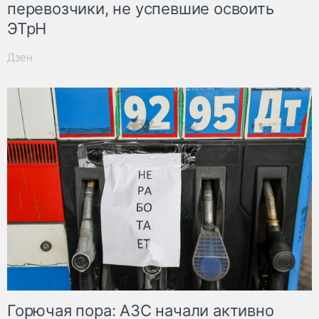
перевозчики, не успевшие освоить
ЭТрН
Дзен
Горючая пора: АЗС начали активно