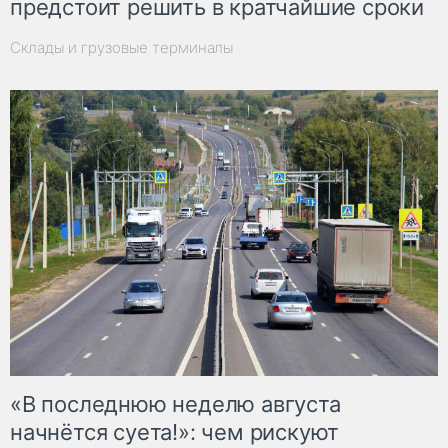
предстоит решить в кратчайшие сроки
Склады и грузовые терминалы
«В последнюю неделю августа
начнётся суета!»: чем рискуют