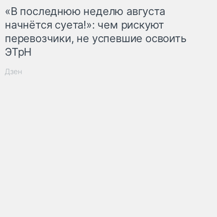
«В последнюю неделю августа
начнётся суета!»: чем рискуют
перевозчики, не успевшие освоить
ЭТрН
Дзен