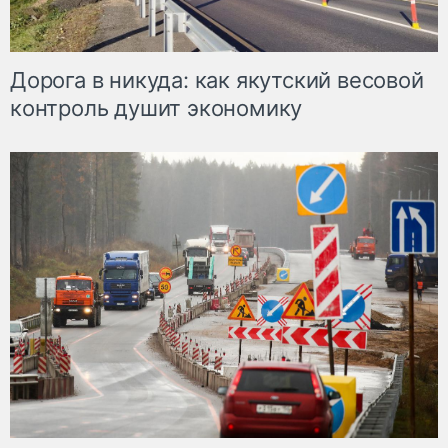
Дорога в никуда: как якутский весовой
контроль душит экономику