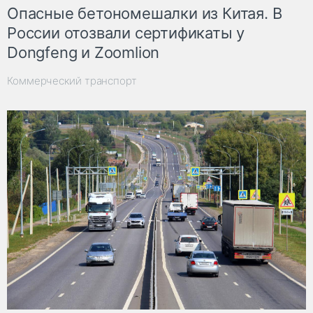
Опасные бетономешалки из Китая. В
России отозвали сертификаты у
Dongfeng и Zoomlion
Коммерческий транспорт