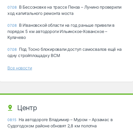
В Бессоновке на трассе Пенза – Лунино проверили
07.08
ход капитального ремонта моста
В Ивановской области на год раньше привели в
07.08
порядок 5 км автодороги Ильинское-Хованское –
Кулачево
Под Тосно блокировали доступ самосвалов ещё на
07.08
одну стройплощадку ВСМ
Все новости
Центр
На автодороге Владимир – Муром – Арзамас в
08:15
Судогодском районе обновят 2,8 км полотна