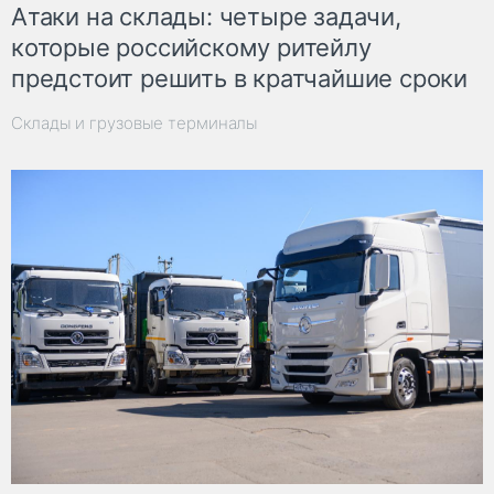
Атаки на склады: четыре задачи,
которые российскому ритейлу
предстоит решить в кратчайшие сроки
Склады и грузовые терминалы