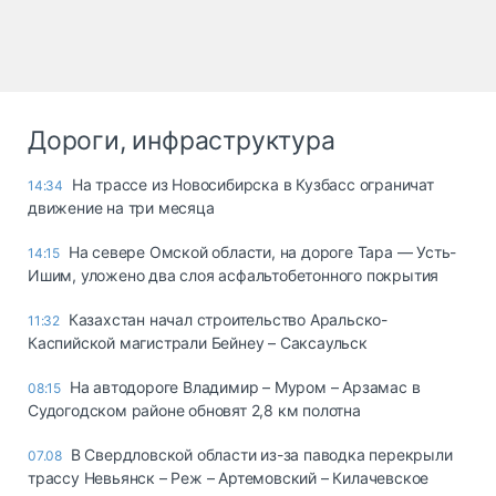
Дороги, инфраструктура
На трассе из Новосибирска в Кузбасс ограничат
14:34
движение на три месяца
На севере Омской области, на дороге Тара — Усть-
14:15
Ишим, уложено два слоя асфальтобетонного покрытия
Казахстан начал строительство Аральско-
11:32
Каспийской магистрали Бейнеу – Саксаульск
На автодороге Владимир – Муром – Арзамас в
08:15
Судогодском районе обновят 2,8 км полотна
В Свердловской области из-за паводка перекрыли
07.08
трассу Невьянск – Реж – Артемовский – Килачевское