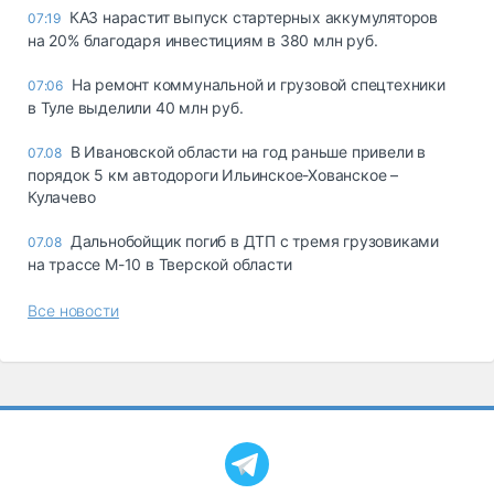
КАЗ нарастит выпуск стартерных аккумуляторов
07:19
на 20% благодаря инвестициям в 380 млн руб.
На ремонт коммунальной и грузовой спецтехники
07:06
в Туле выделили 40 млн руб.
В Ивановской области на год раньше привели в
07.08
порядок 5 км автодороги Ильинское-Хованское –
Кулачево
Дальнобойщик погиб в ДТП с тремя грузовиками
07.08
на трассе М-10 в Тверской области
Все новости