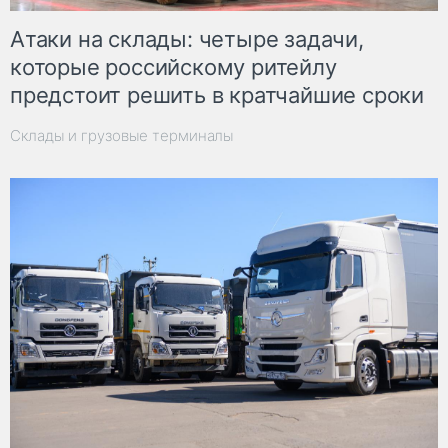
Атаки на склады: четыре задачи,
которые российскому ритейлу
предстоит решить в кратчайшие сроки
Склады и грузовые терминалы