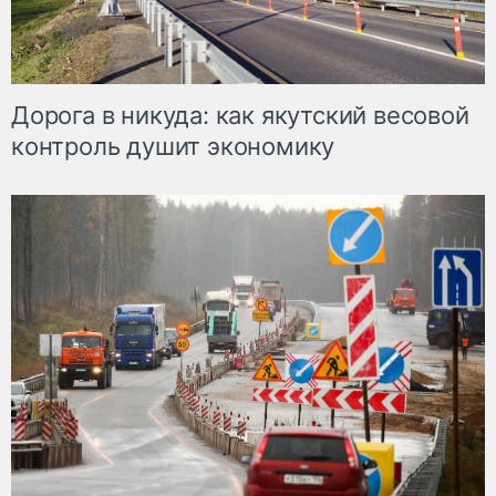
Дорога в никуда: как якутский весовой
контроль душит экономику