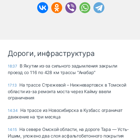
Дороги, инфраструктура
В Якутии из-за сильного задымления закрыли
18:37
проезд со 116 по 428 км трассы "Анабар"
На трассе Стрежевой – Нижневартовск в Томской
17:13
области из-за ремонта моста через Кайму ввели
ограничения
На трассе из Новосибирска в Кузбасс ограничат
14:34
движение на три месяца
На севере Омской области, на дороге Тара — Усть-
14:15
Ишим, уложено два слоя асфальтобетонного покрытия