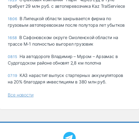
требует 29 млн руб. с автоперевозчика Kaz TralServiece
В Липецкой области закрывается фирма по
18:06
грузовым автоперевозкам после полутора лет убытков
В Сафоновском округе Смоленской области на
16:58
трассе М-1 полностью выгорел грузовик
На автодороге Владимир – Муром – Арзамас в
08:15
Судогодском районе обновят 2,8 км полотна
КАЗ нарастит выпуск стартерных аккумуляторов
07:19
на 20% благодаря инвестициям в 380 млн руб.
Все новости