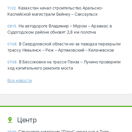
Казахстан начал строительство Аральско-
11:32
Каспийской магистрали Бейнеу – Саксаульск
На автодороге Владимир – Муром – Арзамас в
08:15
Судогодском районе обновят 2,8 км полотна
В Свердловской области из-за паводка перекрыли
07.08
трассу Невьянск – Реж – Артемовский – Килачевское
В Бессоновке на трассе Пенза – Лунино проверили
07.08
ход капитального ремонта моста
Все новости
Центр
Страховая компания "Пари" через суд в Туле
19:29