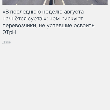
«В последнюю неделю августа
начнётся суета!»: чем рискуют
перевозчики, не успевшие освоить
ЭТрН
Дзен