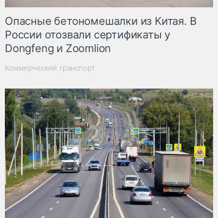
Опасные бетономешалки из Китая. В
России отозвали сертификаты у
Dongfeng и Zoomlion
Коммерческий транспорт