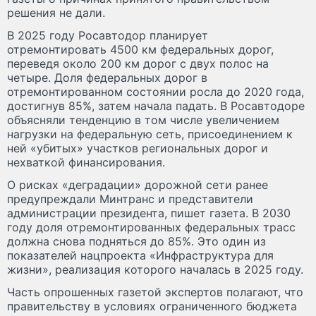
решения не дали.
В 2025 году Росавтодор планирует
отремонтировать 4500 км федеральных дорог,
переведя около 200 км дорог с двух полос на
четыре. Доля федеральных дорог в
отремонтированном состоянии росла до 2020 года,
достигнув 85%, затем начала падать. В Росавтодоре
объясняли тенденцию в том числе увеличением
нагрузки на федеральную сеть, присоединением к
ней «убитых» участков региональных дорог и
нехваткой финансирования.
О рисках «деградации» дорожной сети ранее
предупреждали Минтранс и представители
администрации президента, пишет газета. В 2030
году доля отремонтированных федеральных трасс
должна снова подняться до 85%. Это один из
показателей нацпроекта «Инфраструктура для
жизни», реализация которого началась в 2025 году.
Часть опрошенных газетой экспертов полагают, что
правительству в условиях ограниченного бюджета