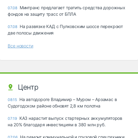
Минтранс предлагает тратить средства дорожных
07.08
фондов на защиту трасс от БПЛА
На развязке КАД с Пулковским шоссе перекроют
07.08
две полосы движения
Все новости
Центр
На автодороге Владимир – Муром – Арзамас в
08:15
Судогодском районе обновят 2,8 км полотна
КАЗ нарастит выпуск стартерных аккумуляторов
07:19
на 20% благодаря инвестициям в 380 млн руб.
На ремонт коммунальной и грузовой спецтехники
07:06