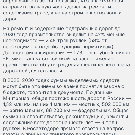
опрошенные газетой, полагают, что властям стоит
направить большую часть денег на ремонт и
содержание трасс, а не на строительство новых
дорог
На ремонт и содержание федеральных дорог до
2030 года правительство выделит на 42% меньше
необходимого — 2,48 трлн рублей (58% от
необходимого по действующим нормативам).
Дефицит финансирования — 1,73 трлн рублей, пишет
«Коммерсантъ» со ссылкой на распоряжение
правительства об утверждении шестилетнего плана
дорожной деятельности.
В 2028–2030 годах суммы выделяемых средств
могут быть уточнены во время принятия закона о
бюджете, говорится в документе. По данным
Минтранса, общая протяженность дорог в России —
1,58 млн км, из них 1 млн км — местных, 502 000 км
— региональных, 66 200 км — федеральных. Общая
сумма на строительство, реконструкцию, ремонт и
содержание всех дорог на шесть лет — 9 трлн
рублей. В Росавтодоре прямого ответа на вопрос
газеты о причинах принятого правительством