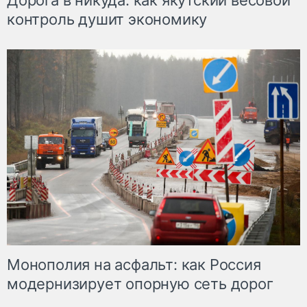
Дорога в никуда: как якутский весовой
контроль душит экономику
Монополия на асфальт: как Россия
модернизирует опорную сеть дорог