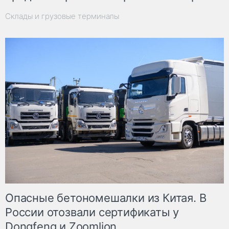
Склады и грузовые терминалы
Опасные бетономешалки из Китая. В
России отозвали сертификаты у
Dongfeng и Zoomlion