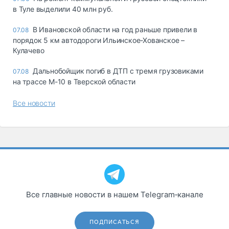
в Туле выделили 40 млн руб.
В Ивановской области на год раньше привели в
07.08
порядок 5 км автодороги Ильинское-Хованское –
Кулачево
Дальнобойщик погиб в ДТП с тремя грузовиками
07.08
на трассе М-10 в Тверской области
Все новости
Все главные новости в нашем Telegram‑канале
ПОДПИСАТЬСЯ