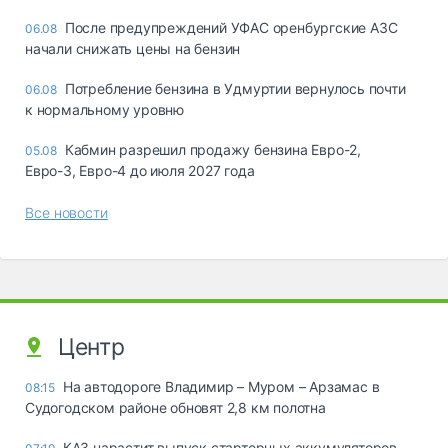
После предупреждений УФАС оренбургские АЗС
06.08
начали снижать цены на бензин
Потребление бензина в Удмуртии вернулось почти
06.08
к нормальному уровню
Кабмин разрешил продажу бензина Евро-2,
05.08
Евро-3, Евро-4 до июля 2027 года
Все новости
Центр
На автодороге Владимир – Муром – Арзамас в
08:15
Судогодском районе обновят 2,8 км полотна
КАЗ нарастит выпуск стартерных аккумуляторов