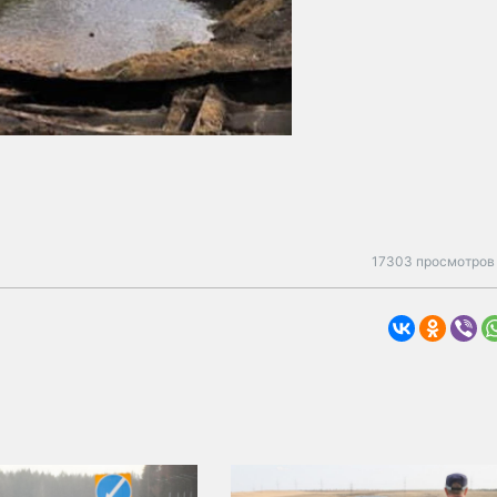
17303 просмотров 