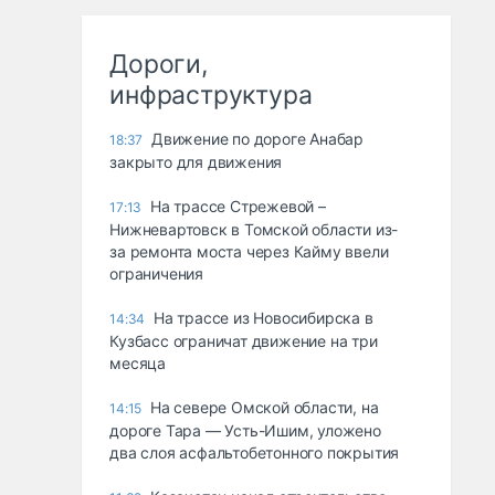
Дороги,
инфраструктура
Движение по дороге Анабар
18:37
закрыто для движения
На трассе Стрежевой –
17:13
Нижневартовск в Томской области из-
за ремонта моста через Кайму ввели
ограничения
На трассе из Новосибирска в
14:34
Кузбасс ограничат движение на три
месяца
На севере Омской области, на
14:15
дороге Тара — Усть-Ишим, уложено
два слоя асфальтобетонного покрытия