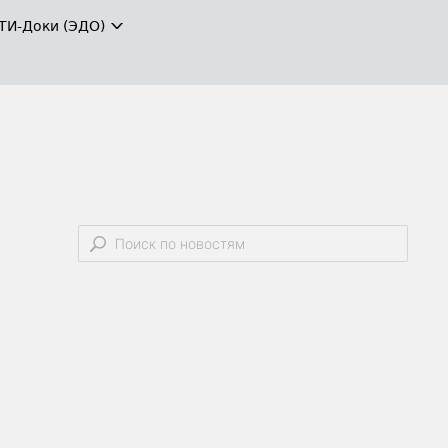
ТИ-Доки (ЭДО)