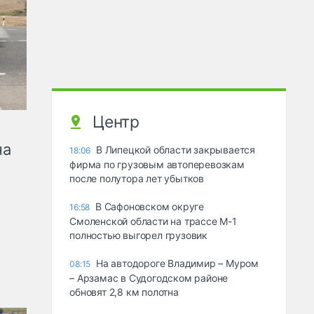
Центр
на
В Липецкой области закрывается
18:06
фирма по грузовым автоперевозкам
после полутора лет убытков
В Сафоновском округе
16:58
Смоленской области на трассе М-1
полностью выгорел грузовик
На автодороге Владимир – Муром
08:15
– Арзамас в Судогодском районе
обновят 2,8 км полотна