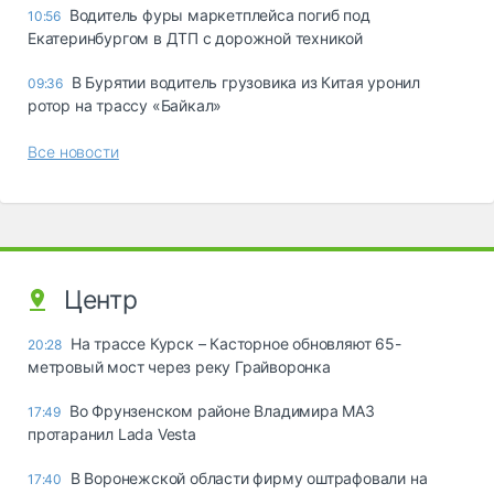
Водитель фуры маркетплейса погиб под
10:56
Екатеринбургом в ДТП с дорожной техникой
В Бурятии водитель грузовика из Китая уронил
09:36
ротор на трассу «Байкал»
Все новости
Центр
На трассе Курск – Касторное обновляют 65-
20:28
метровый мост через реку Грайворонка
Во Фрунзенском районе Владимира МАЗ
17:49
протаранил Lada Vesta
В Воронежской области фирму оштрафовали на
17:40