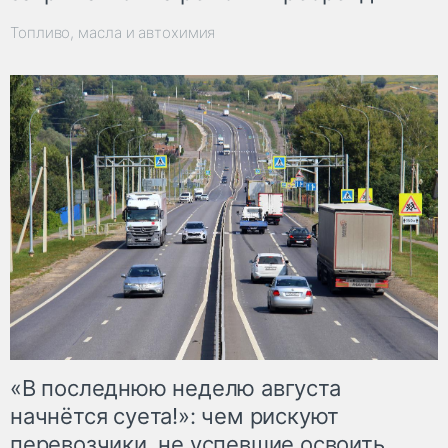
Топливо, масла и автохимия
«В последнюю неделю августа
начнётся суета!»: чем рискуют
перевозчики, не успевшие освоить