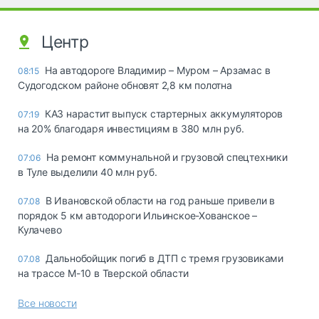
Центр
На автодороге Владимир – Муром – Арзамас в
08:15
Судогодском районе обновят 2,8 км полотна
КАЗ нарастит выпуск стартерных аккумуляторов
07:19
на 20% благодаря инвестициям в 380 млн руб.
На ремонт коммунальной и грузовой спецтехники
07:06
в Туле выделили 40 млн руб.
В Ивановской области на год раньше привели в
07.08
порядок 5 км автодороги Ильинское-Хованское –
Кулачево
Дальнобойщик погиб в ДТП с тремя грузовиками
07.08
на трассе М-10 в Тверской области
Все новости