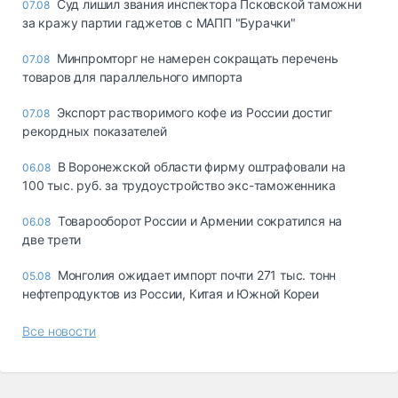
Суд лишил звания инспектора Псковской таможни
07.08
за кражу партии гаджетов с МАПП "Бурачки"
Минпромторг не намерен сокращать перечень
07.08
товаров для параллельного импорта
Экспорт растворимого кофе из России достиг
07.08
рекордных показателей
В Воронежской области фирму оштрафовали на
06.08
100 тыс. руб. за трудоустройство экс-таможенника
Товарооборот России и Армении сократился на
06.08
две трети
Монголия ожидает импорт почти 271 тыс. тонн
05.08
нефтепродуктов из России, Китая и Южной Кореи
Все новости