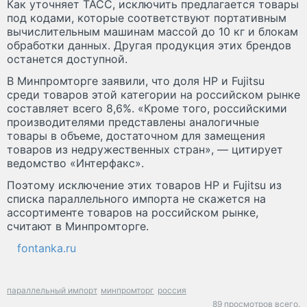
Как уточняет ТАСС, исключить предлагается товары
под кодами, которые соответствуют портативным
вычислительным машинам массой до 10 кг и блокам
обработки данных. Другая продукция этих брендов
останется доступной.
В Минпромторге заявили, что доля HP и Fujitsu
среди товаров этой категории на российском рынке
составляет всего 8,6%. «Кроме того, российскими
производителями представлены аналогичные
товары в объеме, достаточном для замещения
товаров из недружественных стран», — цитирует
ведомство «Интерфакс».
Поэтому исключение этих товаров HP и Fujitsu из
списка параллельного импорта не скажется на
ассортименте товаров на российском рынке,
считают в Минпромторге.
fontanka.ru
параллельный импорт
минпромторг
россия
89 просмотров всего.