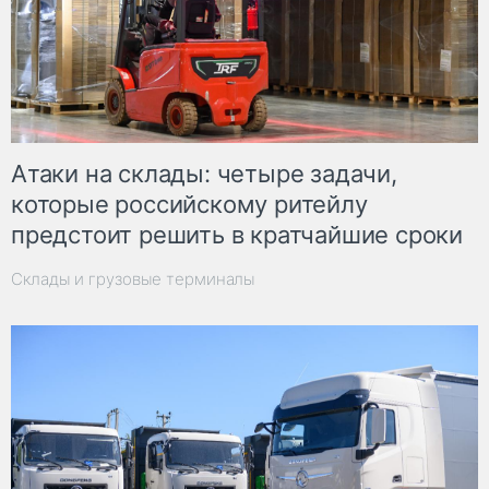
Атаки на склады: четыре задачи,
которые российскому ритейлу
предстоит решить в кратчайшие сроки
Склады и грузовые терминалы