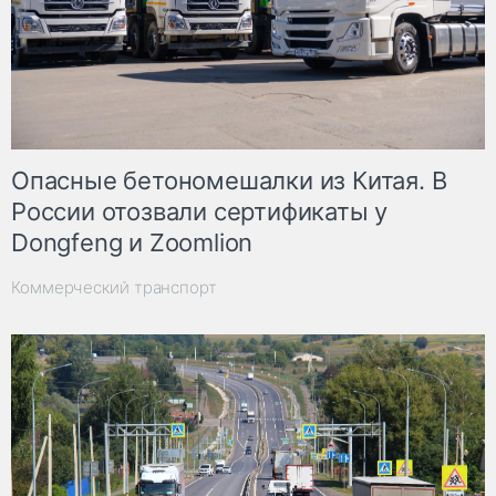
Опасные бетономешалки из Китая. В
России отозвали сертификаты у
Dongfeng и Zoomlion
Коммерческий транспорт