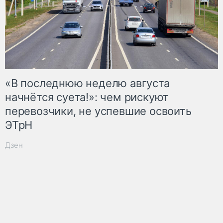
«В последнюю неделю августа
начнётся суета!»: чем рискуют
перевозчики, не успевшие освоить
ЭТрН
Дзен