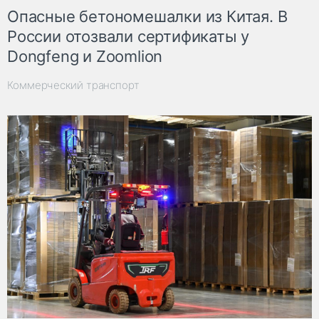
Опасные бетономешалки из Китая. В
России отозвали сертификаты у
Dongfeng и Zoomlion
Коммерческий транспорт