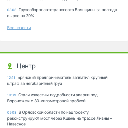
Грузооборот автотранспорта Брянщины за полгода
08.08
вырос на 29%
Все новости
Центр
Брянский предприниматель заплатил крупный
12:21
штраф за негабаритный груз
Стали известны подробности аварии под
10:39
Воронежем с 30-километровой пробкой
В Орловской области по нацпроекту
09.08
реконструируют мост через Кшень на трассе Ливны –
Навесное