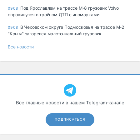
Под Ярославлем на трассе М-8 грузовик Volvo
09.08
опрокинулся в тройном ДТП с иномарками
В Чеховском округе Подмосковья на трассе М-2
09.08
"Крым" загорелся малотоннажный грузовик
Все новости
Все главные новости в нашем Telegram‑канале
ПОДПИСАТЬСЯ