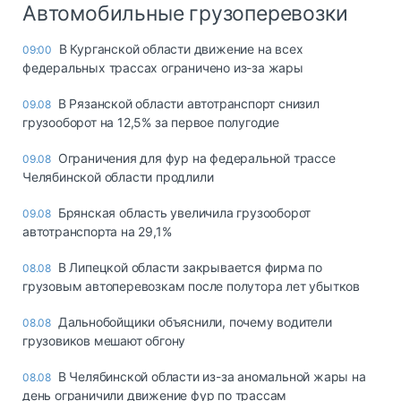
Автомобильные грузоперевозки
В Курганской области движение на всех
09:00
федеральных трассах ограничено из-за жары
В Рязанской области автотранспорт снизил
09.08
грузооборот на 12,5% за первое полугодие
Ограничения для фур на федеральной трассе
09.08
Челябинской области продлили
Брянская область увеличила грузооборот
09.08
автотранспорта на 29,1%
В Липецкой области закрывается фирма по
08.08
грузовым автоперевозкам после полутора лет убытков
Дальнобойщики объяснили, почему водители
08.08
грузовиков мешают обгону
В Челябинской области из-за аномальной жары на
08.08
день ограничили движение фур по трассам