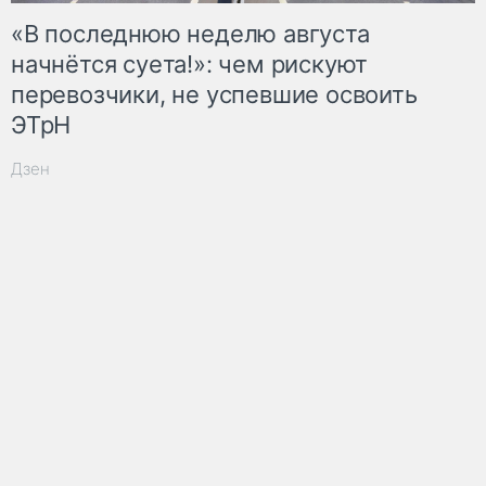
«В последнюю неделю августа
начнётся суета!»: чем рискуют
перевозчики, не успевшие освоить
ЭТрН
Дзен