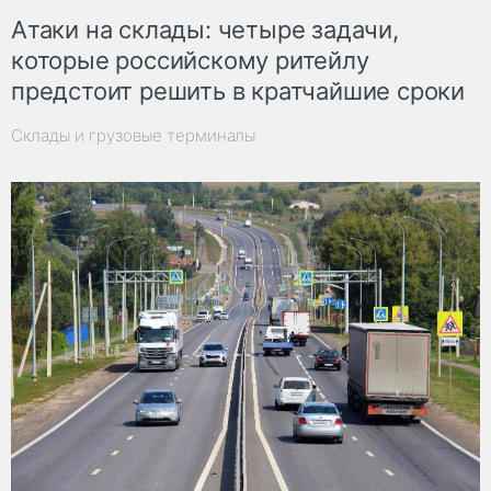
Атаки на склады: четыре задачи,
которые российскому ритейлу
предстоит решить в кратчайшие сроки
Склады и грузовые терминалы