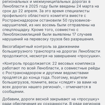
региональных и межмуниципальных дорогах в
Ленобласти в 2025 году были введены 24 марта на
срок до 22 апреля. За это время специалисты
профильного областного комитета вместе с
Ространснадзором остановили 50 грузовиков-
нарушителей, из них восемь были отправлены на
спецплощадку. Кроме того, совместно с
Леноблэкомилицией были выявлены 17 случаев
нарушений на перевозку грузов без разрешения.
Весогабаритный контроль за движением
большегрузного транспорта на дорогах Ленобласти
продолжится, несмотря на завершение «просушки».
«Контроль продолжается: 22 весовых комплекса
работают по всей Ленобласти, а совместные рейды
с Ространснадзором и другими ведомствами
продлятся до конца года. Поэтому, водители
большегрузов, помните, весы «следят» за вами на
всех дорогах нашего региона!», - отмечается в
сообщении.
Добавим, дороги весной закрывают на «просушку»
ради обеспечения их сохранности. В ряде регионов