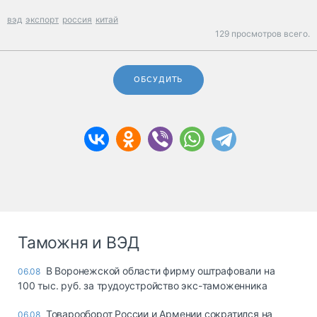
вэд
экспорт
россия
китай
129 просмотров всего.
ОБСУДИТЬ
Таможня и ВЭД
В Воронежской области фирму оштрафовали на
06.08
100 тыс. руб. за трудоустройство экс-таможенника
Товарооборот России и Армении сократился на
06.08