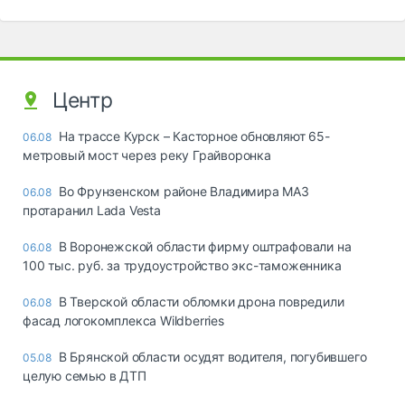
Центр
На трассе Курск – Касторное обновляют 65-
06.08
метровый мост через реку Грайворонка
Во Фрунзенском районе Владимира МАЗ
06.08
протаранил Lada Vesta
В Воронежской области фирму оштрафовали на
06.08
100 тыс. руб. за трудоустройство экс-таможенника
В Тверской области обломки дрона повредили
06.08
фасад логокомплекса Wildberries
В Брянской области осудят водителя, погубившего
05.08
целую семью в ДТП