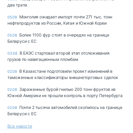
две трети
Монголия ожидает импорт почти 271 тыс. тонн
05.08
нефтепродуктов из России, Китая и Южной Кореи
Более 1100 фур стоят в очередях на границе
05.08
Беларуси с ЕС
В ЕАЭС стартовал второй этап отслеживания
03.08
грузов по навигационным пломбам
В Казахстане подготовили проект изменений в
02.08
таможенные классификаторы внешнеторговых сделок
Зараженные бурой гнилью 200 тонн фруктов из
02.08
Южной Америки не прошли контроль в порту Петербурга
Почти 2 тысячи автомобилей скопилось на границе
02.08
Беларуси с ЕС
Все новости