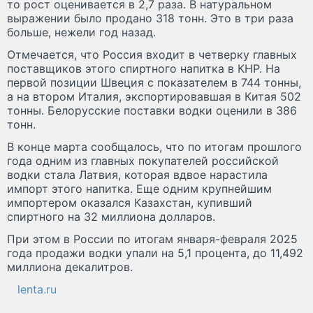
то рост оценивается в 2,7 раза. В натуральном
выражении было продано 318 тонн. Это в три раза
больше, нежели год назад.
Отмечается, что Россия входит в четверку главных
поставщиков этого спиртного напитка в КНР. На
первой позиции Швеция с показателем в 744 тонны,
а на втором Италия, экспортировавшая в Китая 502
тонны. Белорусские поставки водки оценили в 386
тонн.
В конце марта сообщалось, что по итогам прошлого
года одним из главных покупателей российской
водки стала Латвия, которая вдвое нарастила
импорт этого напитка. Еще одним крупнейшим
импортером оказался Казахстан, купивший
спиртного на 32 миллиона долларов.
При этом в России по итогам января-февраля 2025
года продажи водки упали на 5,1 процента, до 11,492
миллиона декалитров.
lenta.ru