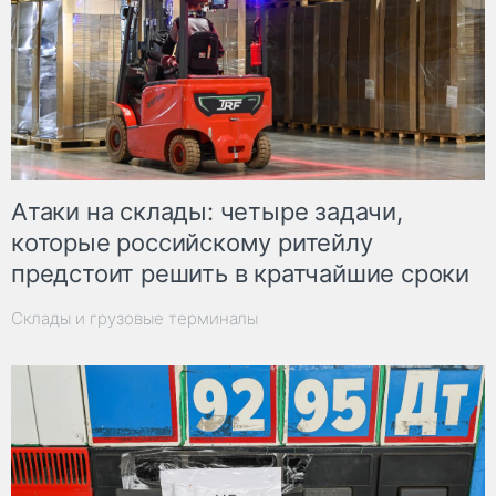
Атаки на склады: четыре задачи,
которые российскому ритейлу
предстоит решить в кратчайшие сроки
Склады и грузовые терминалы