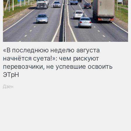
«В последнюю неделю августа
начнётся суета!»: чем рискуют
перевозчики, не успевшие освоить
ЭТрН
Дзен