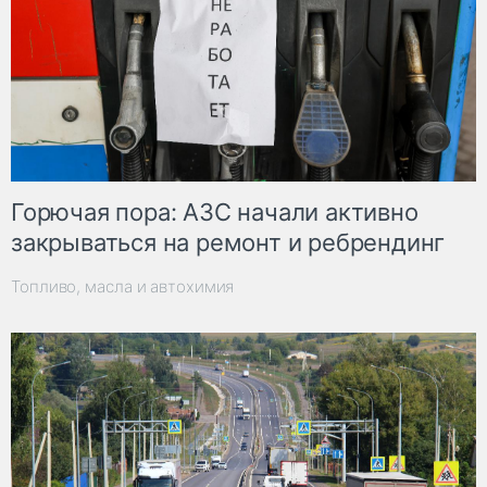
Горючая пора: АЗС начали активно
закрываться на ремонт и ребрендинг
Топливо, масла и автохимия