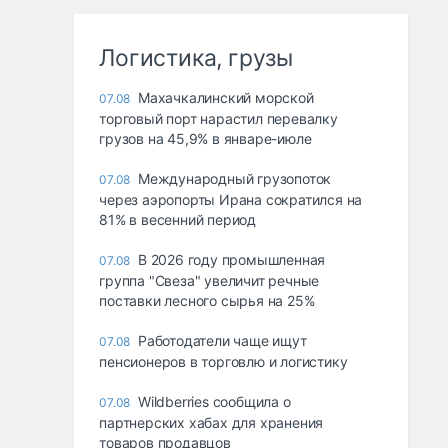
Логистика, грузы
Махачкалинский морской
07.08
торговый порт нарастил перевалку
грузов на 45,9% в январе-июле
Международный грузопоток
07.08
через аэропорты Ирана сократился на
81% в весенний период
В 2026 году промышленная
07.08
группа "Свеза" увеличит речные
поставки лесного сырья на 25%
Работодатели чаще ищут
07.08
пенсионеров в торговлю и логистику
Wildberries сообщила о
07.08
партнерских хабах для хранения
товаров продавцов