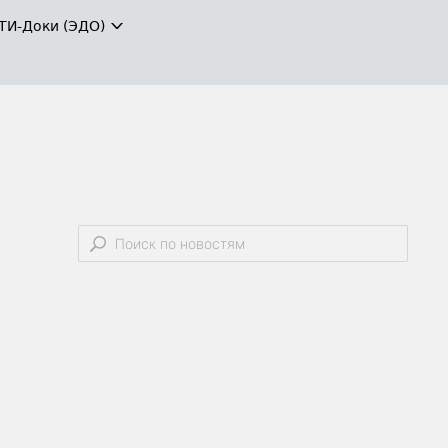
ТИ-Доки (ЭДО)