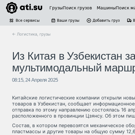
Грузы
Поиск грузов
Машины
Поиск м
Все сервисы
Ваши грузы
Добавить груз
← Логистика, грузы
Из Китая в Узбекистан 
мультимодальный марш
08:15, 24 Апреля 2025
Китайские логистические компании открыли нов
товаров в Узбекистан, сообщает информационное 
отправка по этому направлению состоялась 16 апр
расположенного в провинции Цзянсу. Об этом пише
Состав, в котором перевозятся механическое обо
пластмассы и другие товары на общую сумму 12,6