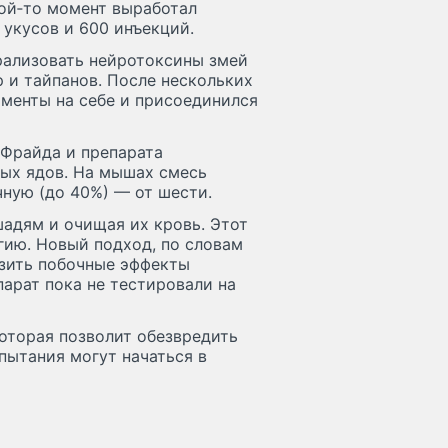
кой‑то момент выработал
 укусов и 600 инъекций.
рализовать нейротоксины змей
р и тайпанов. После нескольких
менты на себе и присоединился
 Фрайда и препарата
ых ядов. На мышах смесь
чную (до 40%) — от шести.
адям и очищая их кровь. Этот
гию. Новый подход, по словам
зить побочные эффекты
парат пока не тестировали на
оторая позволит обезвредить
пытания могут начаться в