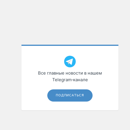
Все главные новости в нашем
Telegram‑канале
ПОДПИСАТЬСЯ