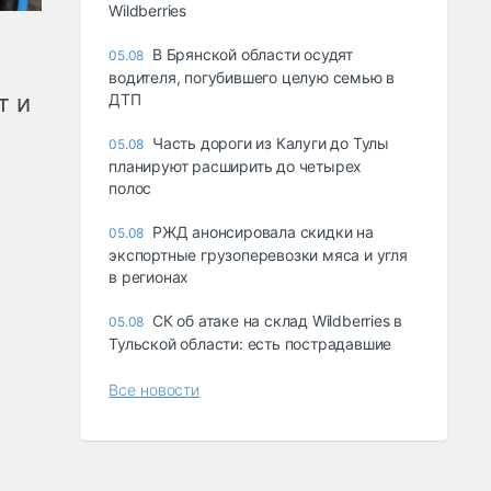
Wildberries
В Брянской области осудят
05.08
водителя, погубившего целую семью в
т и
ДТП
Часть дороги из Калуги до Тулы
05.08
планируют расширить до четырех
полос
РЖД анонсировала скидки на
05.08
экспортные грузоперевозки мяса и угля
в регионах
СК об атаке на склад Wildberries в
05.08
Тульской области: есть пострадавшие
Все новости