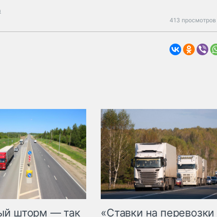
а
413 просмотров 
«Ставки на перевозки
ый шторм — так