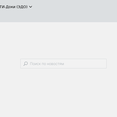
ТИ-Доки (ЭДО)