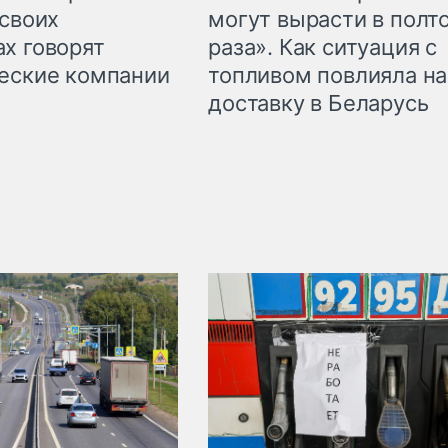
могут вырасти в полт
 своих
раза». Как ситуация с
х говорят
топливом повлияла на
еские компании
доставку в Беларусь