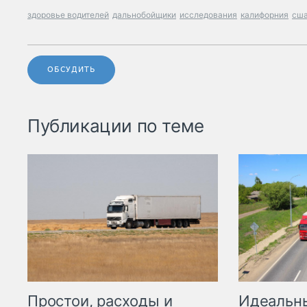
здоровье водителей
дальнобойщики
исследования
калифорния
сш
ОБСУДИТЬ
Публикации по теме
Простои, расходы и
Идеальн