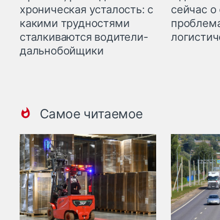
хроническая усталость: с
сейчас о
какими трудностями
проблема
сталкиваются водители-
логистич
дальнобойщики
Самое читаемое