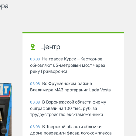
ора
Центр
На трассе Курск – Касторное
06.08
обновляют 65-метровый мост через
реку Грайворонка
Во Фрунзенском районе
06.08
Владимира МАЗ протаранил Lada Vesta
В Воронежской области фирму
06.08
оштрафовали на 100 тыс. руб. за
трудоустройство экс-таможенника
В Тверской области обломки
06.08
дрона повредили фасад логокомплекса