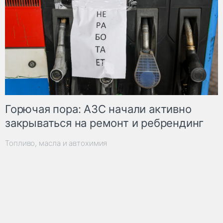
Горючая пора: АЗС начали активно
закрываться на ремонт и ребрендинг
Топливо, масла и автохимия