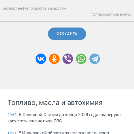
экспорт нефтепродуктов
казахстан
127 просмотров всего.
ОБСУДИТЬ
Топливо, масла и автохимия
В Северной Осетии до конца 2026 года планируют
20:18
запустить еще четыре ЭЗС
В Ивановской области за неделю подешевел
11:50