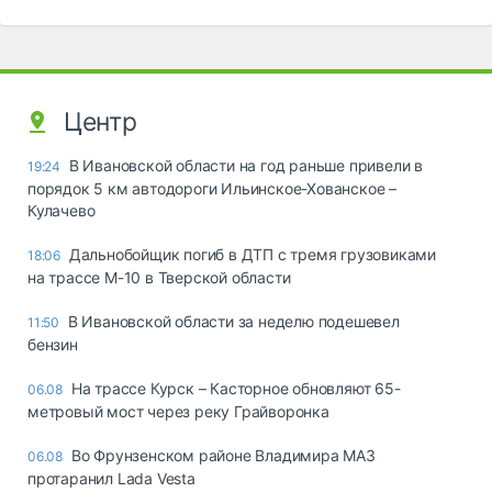
Центр
В Ивановской области на год раньше привели в
19:24
порядок 5 км автодороги Ильинское-Хованское –
Кулачево
Дальнобойщик погиб в ДТП с тремя грузовиками
18:06
на трассе М-10 в Тверской области
В Ивановской области за неделю подешевел
11:50
бензин
На трассе Курск – Касторное обновляют 65-
06.08
метровый мост через реку Грайворонка
Во Фрунзенском районе Владимира МАЗ
06.08
протаранил Lada Vesta