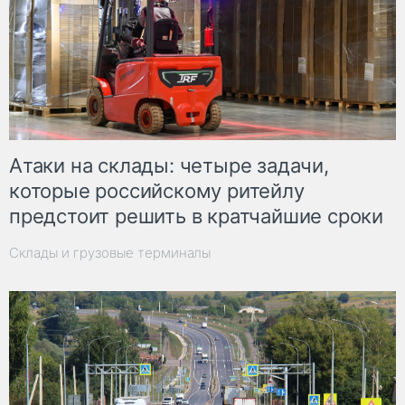
Атаки на склады: четыре задачи,
которые российскому ритейлу
предстоит решить в кратчайшие сроки
Склады и грузовые терминалы