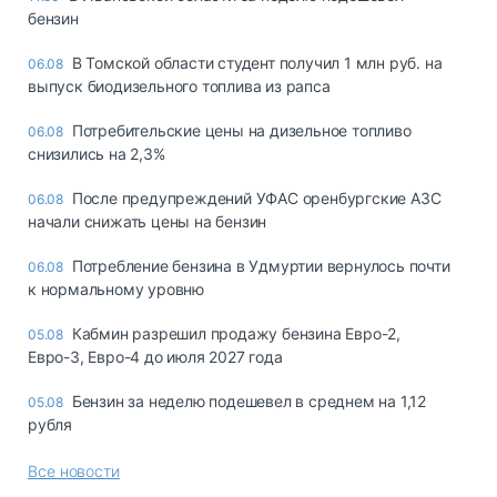
бензин
В Томской области студент получил 1 млн руб. на
06.08
выпуск биодизельного топлива из рапса
Потребительские цены на дизельное топливо
06.08
снизились на 2,3%
После предупреждений УФАС оренбургские АЗС
06.08
начали снижать цены на бензин
Потребление бензина в Удмуртии вернулось почти
06.08
к нормальному уровню
Кабмин разрешил продажу бензина Евро-2,
05.08
Евро-3, Евро-4 до июля 2027 года
Бензин за неделю подешевел в среднем на 1,12
05.08
рубля
Все новости