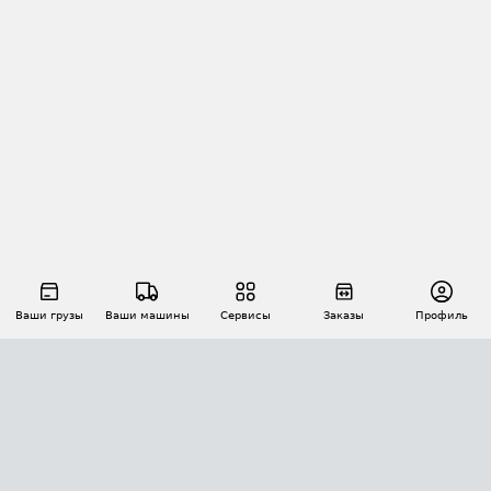
Ваши грузы
Ваши машины
Сервисы
Заказы
Профиль
АВТОМАТИЗАЦИЯ ПЕРЕВОЗОК
Площадки
Заказы
Торги
Тендеры
АТИ-Доки