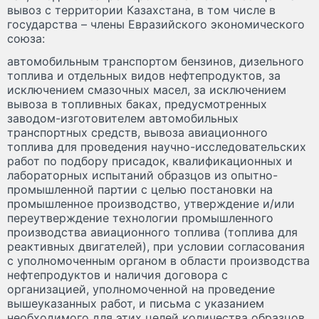
вывоз с территории Казахстана, в том числе в
государства – члены Евразийского экономического
союза:
автомобильным транспортом бензинов, дизельного
топлива и отдельных видов нефтепродуктов, за
исключением смазочных масел, за исключением
вывоза в топливных баках, предусмотренных
заводом-изготовителем автомобильных
транспортных средств, вывоза авиационного
топлива для проведения научно-исследовательских
работ по подбору присадок, квалификационных и
лабораторных испытаний образцов из опытно-
промышленной партии с целью постановки на
промышленное производство, утверждение и/или
переутверждение технологии промышленного
производства авиационного топлива (топлива для
реактивных двигателей), при условии согласования
с уполномоченным органом в области производства
нефтепродуктов и наличия договора с
организацией, уполномоченной на проведение
вышеуказанных работ, и письма с указанием
необходимого для этих целей количества образцов