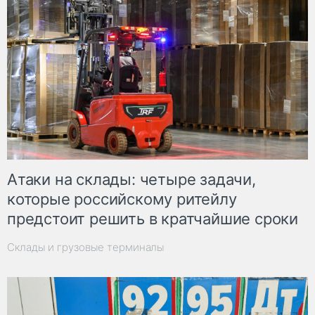
Атаки на склады: четыре задачи,
которые российскому ритейлу
предстоит решить в кратчайшие сроки
Склады и грузовые терминалы