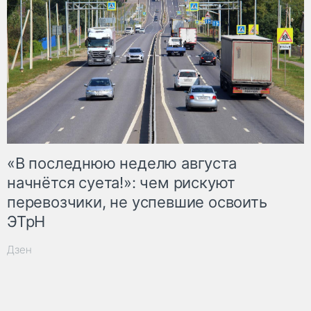
«В последнюю неделю августа
начнётся суета!»: чем рискуют
перевозчики, не успевшие освоить
ЭТрН
Дзен