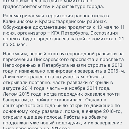
этом размещена на сайте Комитета по
градостроительству и архитектуре города.
Рассматриваемая территория расположена в
Калининском и Красногвардейском районах.
Обсуждение документации продлится с 13 мая по 11
июня, организатор – КГА Петербурга. Экспозиция
проекта будет представлена на сайте комитета с 21
по 30 мая.
Напомним, первый этап путепроводной развязки на
пересечении Пискаревского проспекта и проспекта
Непокоренных в Петербурга начали строить в 2013
году и изначально планировали завершить в 2015-м.
Движение транспорта по участкам объекта
открывали поэтапно: часть развязки открыли в
августе 2014 года, часть – в ноябре 2014 года.
Летом 2015 года, когда подрядчик оказался почти
банкротом, стройка остановилась. Однако в
сентябре того же года было открыто движение по
основному ходу развязки, позже, в январе 2016-го,
открыли еще две полосы. Работы на объекте
продолжал уже новый подрядчик, и их завершение
было перенесено на 2017 год.