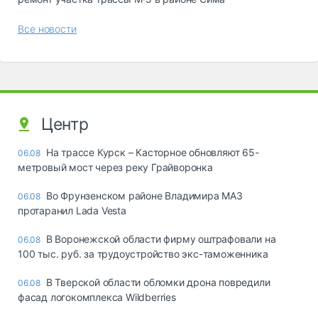
Все новости
Центр
На трассе Курск – Касторное обновляют 65-
06.08
метровый мост через реку Грайворонка
Во Фрунзенском районе Владимира МАЗ
06.08
протаранил Lada Vesta
В Воронежской области фирму оштрафовали на
06.08
100 тыс. руб. за трудоустройство экс-таможенника
В Тверской области обломки дрона повредили
06.08
фасад логокомплекса Wildberries