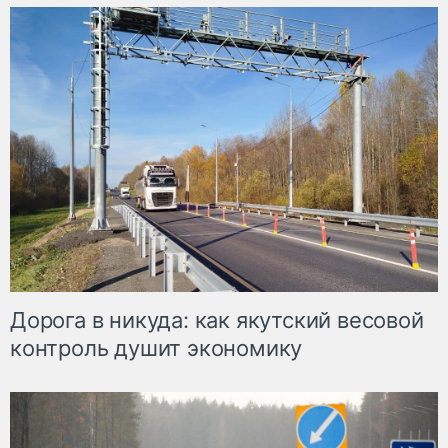
Дорога в никуда: как якутский весовой
контроль душит экономику