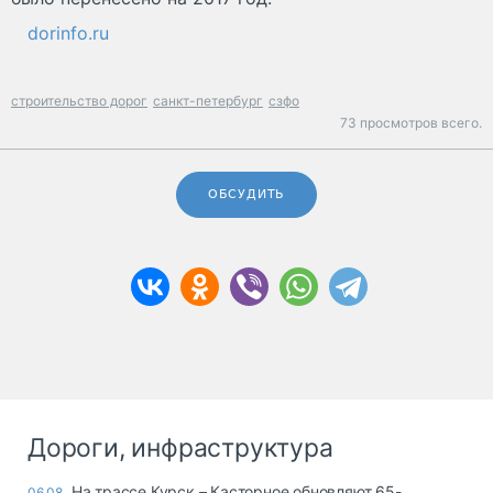
dorinfo.ru
строительство дорог
санкт-петербург
сзфо
73 просмотров всего.
ОБСУДИТЬ
Дороги, инфраструктура
На трассе Курск – Касторное обновляют 65-
06.08