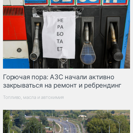
Горючая пора: АЗС начали активно
закрываться на ремонт и ребрендинг
Топливо, масла и автохимия