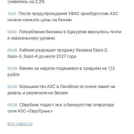
снизились на 2,3%
После предупреждений УФАС оренбургские АЗС
10:21
начали снижать цены на бензин
Потребление бензина в Удмуртии вернулось почти
09:55
к нормальному уровню
Кабмин разрешил продажу бензина Евро-2,
05.08
Евро-3, Евро-4 до июля 2027 года
Бензин за неделю подешевел в среднем на 1,12
05.08
рубля
Большинство АЗС в Ленобласти сняли лимит на
05.08
дизель и увеличили на бензин
Сбербанк подаст иск о банкротстве оператора
05.08
сети АЗС «ЕвроТранс»
Все новости