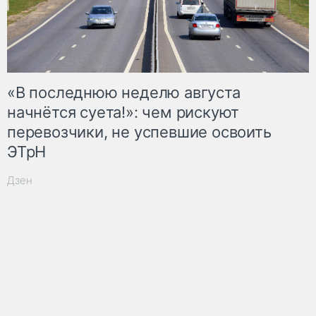
«В последнюю неделю августа
начнётся суета!»: чем рискуют
перевозчики, не успевшие освоить
ЭТрН
Дзен