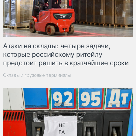
Атаки на склады: четыре задачи,
которые российскому ритейлу
предстоит решить в кратчайшие сроки
Склады и грузовые терминалы