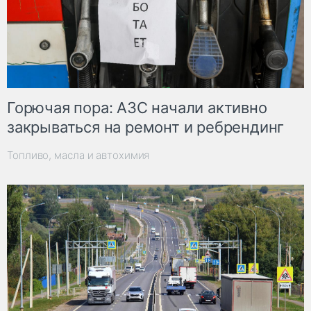
Горючая пора: АЗС начали активно
закрываться на ремонт и ребрендинг
Топливо, масла и автохимия