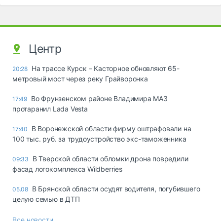
Центр
На трассе Курск – Касторное обновляют 65-
20:28
метровый мост через реку Грайворонка
Во Фрунзенском районе Владимира МАЗ
17:49
протаранил Lada Vesta
В Воронежской области фирму оштрафовали на
17:40
100 тыс. руб. за трудоустройство экс-таможенника
В Тверской области обломки дрона повредили
09:33
фасад логокомплекса Wildberries
В Брянской области осудят водителя, погубившего
05.08
целую семью в ДТП
Все новости