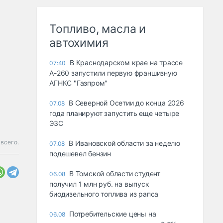
Топливо, масла и
автохимия
В Краснодарском крае на трассе
07:40
А-260 запустили первую франшизную
АГНКС "Газпром"
В Северной Осетии до конца 2026
07.08
года планируют запустить еще четыре
ЭЗС
всего.
В Ивановской области за неделю
07.08
подешевел бензин
В Томской области студент
06.08
получил 1 млн руб. на выпуск
биодизельного топлива из рапса
Потребительские цены на
06.08