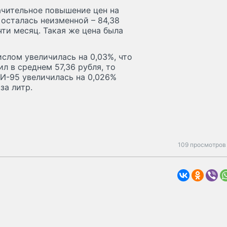
чительное повышение цен на
 осталась неизменной – 84,38
чти месяц. Такая же цена была
слом увеличилась на 0,03%, что
л в среднем 57,36 рубля, то
 АИ-95 увеличилась на 0,026%
за литр.
109 просмотров 