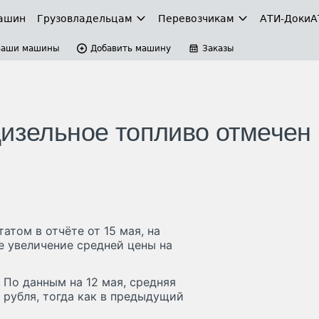
ашин
Грузовладельцам
Перевозчикам
АТИ-Доки
А
Ваши машины
Добавить машину
Заказы
дизельное топливо отмечен 
том в отчёте от 15 мая, на
е увеличение средней цены на
 По данным на 12 мая, средняя
1 рубля, тогда как в предыдущий