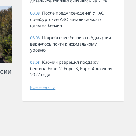
дизельное топливо снизились на 2,3%
После предупреждений УФАС
06.08
оренбургские АЗС начали снижать
цены на бензин
Потребление бензина в Удмуртии
06.08
вернулось почти к нормальному
уровню
Кабмин разрешил продажу
05.08
бензина Евро-2, Евро-3, Евро-4 до июля
ссии
2027 года
Все новости