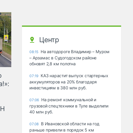
Центр
На автодороге Владимир – Муром
08:15
– Арзамас в Судогодском районе
обновят 2,8 км полотна
ю
КАЗ нарастит выпуск стартерных
07:19
аккумуляторов на 20% благодаря
!»:
инвестициям в 380 млн руб.
На ремонт коммунальной и
07:06
грузовой спецтехники в Туле выделили
рН
40 млн руб.
В Ивановской области на год
07.08
раньше привели в порядок 5 км