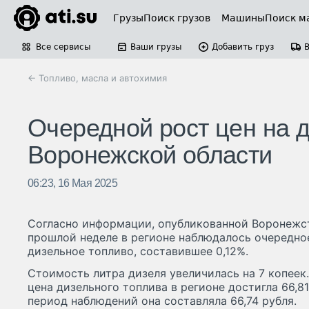
Грузы
Поиск грузов
Машины
Поиск м
Все сервисы
Ваши грузы
Добавить груз
← Топливо, масла и автохимия
Очередной рост цен на 
Воронежской области
06:23, 16 Мая 2025
Согласно информации, опубликованной Воронежста
прошлой неделе в регионе наблюдалось очередно
дизельное топливо, составившее 0,12%.
Стоимость литра дизеля увеличилась на 7 копеек.
цена дизельного топлива в регионе достигла 66,8
период наблюдений она составляла 66,74 рубля.