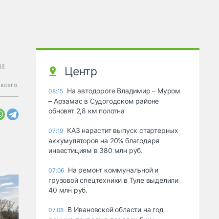
ша
Центр
всего.
На автодороге Владимир – Муром
08:15
– Арзамас в Судогодском районе
обновят 2,8 км полотна
КАЗ нарастит выпуск стартерных
07:19
аккумуляторов на 20% благодаря
инвестициям в 380 млн руб.
На ремонт коммунальной и
07:06
грузовой спецтехники в Туле выделили
40 млн руб.
В Ивановской области на год
07.08