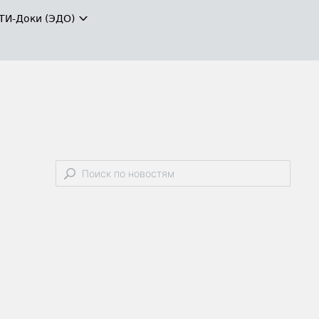
ТИ-Доки (ЭДО)