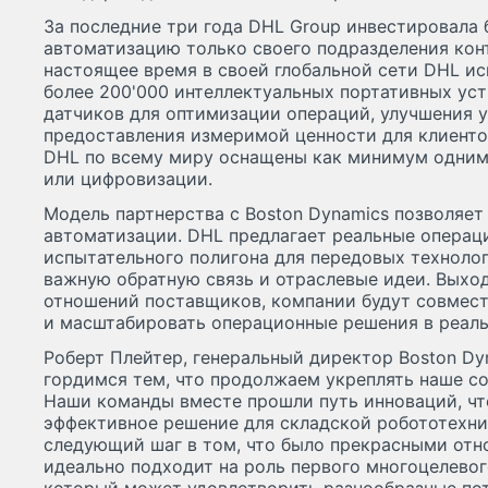
За последние три года DHL Group инвестировала 
автоматизацию только своего подразделения кон
настоящее время в своей глобальной сети DHL ис
более 200'000 интеллектуальных портативных уст
датчиков для оптимизации операций, улучшения у
предоставления измеримой ценности для клиенто
DHL по всему миру оснащены как минимум одним
или цифровизации.
Модель партнерства с Boston Dynamics позволяет
автоматизации. DHL предлагает реальные операц
испытательного полигона для передовых технолог
важную обратную связь и отраслевые идеи. Выхо
отношений поставщиков, компании будут совмест
и масштабировать операционные решения в реал
Роберт Плейтер, генеральный директор Boston D
гордимся тем, что продолжаем укреплять наше со
Наши команды вместе прошли путь инноваций, чт
эффективное решение для складской робототехни
следующий шаг в том, что было прекрасными отно
идеально подходит на роль первого многоцелевог