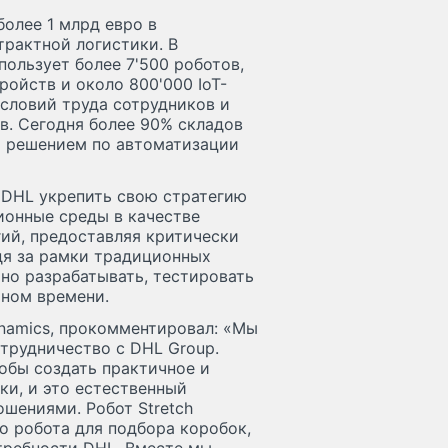
более 1 млрд евро в
трактной логистики. В
пользует более 7'500 роботов,
ройств и около 800'000 IoT-
словий труда сотрудников и
в. Сегодня более 90% складов
 решением по автоматизации
 DHL укрепить свою стратегию
ионные среды в качестве
ий, предоставляя критически
дя за рамки традиционных
но разрабатывать, тестировать
ьном времени.
ynamics, прокомментировал: «Мы
трудничество с DHL Group.
обы создать практичное и
ки, и это естественный
шениями. Робот Stretch
о робота для подбора коробок,