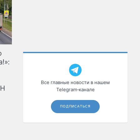
ю
!»:
Все главные новости в нашем
рН
Telegram‑канале
ПОДПИСАТЬСЯ