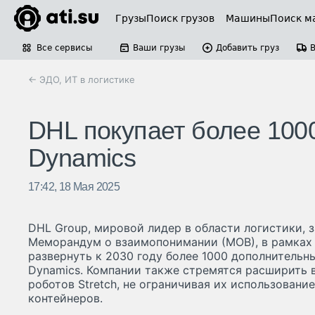
Грузы
Поиск грузов
Машины
Поиск м
Все сервисы
Ваши грузы
Добавить груз
← ЭДО, ИТ в логистике
DHL покупает более 1000
Dynamics
17:42, 18 Мая 2025
DHL Group, мировой лидер в области логистики, 
Меморандум о взаимопонимании (МОВ), в рамках
развернуть к 2030 году более 1000 дополнительны
Dynamics. Компании также стремятся расширить
роботов Stretch, не ограничивая их использовани
контейнеров.