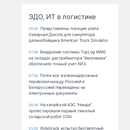
ЭДО, ИТ в логистике
Представлены локации штата
06:45
Северная Дакота для симулятора
дальнобойщика American Truck Simulator
Внедрение системы TopLog WMS
07.08
на складах дистрибьютора "Амотивика"
обеспечило точный учет КИЗ
Почти все железнодорожные
07.08
перевозки между Россией и
Белоруссией переведены на
электронные документы
На китайской АЭС "Нинде"
06.08
протестировали первый тяжелый
складской робот CGN
Robotrack испытал беспилотный
05.08