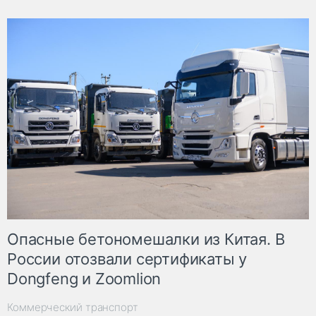
Опасные бетономешалки из Китая. В
России отозвали сертификаты у
Dongfeng и Zoomlion
Коммерческий транспорт