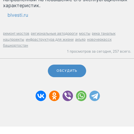
характеристик.
blvesti.ru
ремонт мостов
региональные автодороги
мосты
река таналык
нацпроекты
инфраструктура для жизни
акъяр
новочеркасск
башкортостан
1 просмотров за сегодня,
257 всего.
ОБСУДИТЬ