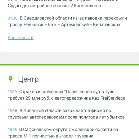
Судогодском районе обновят 2,8 км полотна
В Свердловской области из-за паводка перекрыли
07.08
трассу Невьянск – Реж – Артемовский – Килачевское
Все новости
Центр
Страховая компания "Пари" через суд в Туле
19:29
требует 29 млн руб. с автоперевозчика Kaz TralServiece
В Липецкой области закрывается фирма по
18:06
грузовым автоперевозкам после полутора лет убытков
В Сафоновском округе Смоленской области на
16:58
трассе М-1 полностью выгорел грузовик