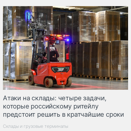
Атаки на склады: четыре задачи,
которые российскому ритейлу
предстоит решить в кратчайшие сроки
Склады и грузовые терминалы