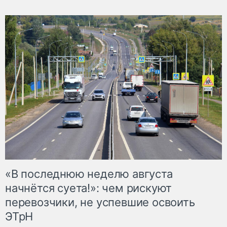
«В последнюю неделю августа
начнётся суета!»: чем рискуют
перевозчики, не успевшие освоить
ЭТрН