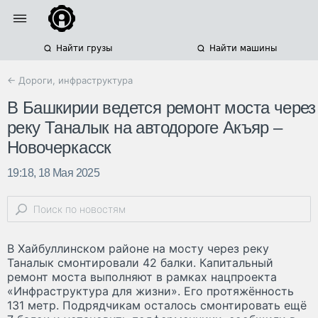
Найти грузы
Найти машины
← Дороги, инфраструктура
В Башкирии ведется ремонт моста через
реку Таналык на автодороге Акъяр –
Новочеркасск
19:18, 18 Мая 2025
В Хайбуллинском районе на мосту через реку
Таналык смонтировали 42 балки. Капитальный
ремонт моста выполняют в рамках нацпроекта
«Инфраструктура для жизни». Его протяжённость
131 метр. Подрядчикам осталось смонтировать ещё