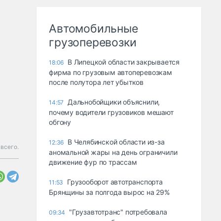
Автомобильные
грузоперевозки
В Липецкой области закрывается
18:06
фирма по грузовым автоперевозкам
после полутора лет убытков
Дальнобойщики объяснили,
14:57
почему водители грузовиков мешают
обгону
В Челябинской области из-за
12:36
всего.
аномальной жары на день ограничили
движение фур по трассам
Грузооборот автотранспорта
11:53
Брянщины за полгода вырос на 29%
"Грузавтотранс" потребовала
09:34