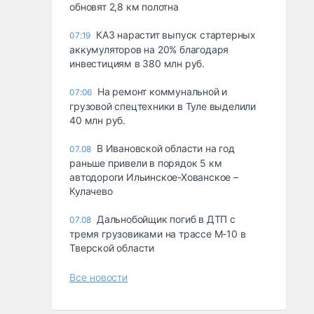
обновят 2,8 км полотна
КАЗ нарастит выпуск стартерных
07:19
аккумуляторов на 20% благодаря
инвестициям в 380 млн руб.
На ремонт коммунальной и
07:06
грузовой спецтехники в Туле выделили
40 млн руб.
В Ивановской области на год
07.08
раньше привели в порядок 5 км
автодороги Ильинское-Хованское –
Кулачево
Дальнобойщик погиб в ДТП с
07.08
тремя грузовиками на трассе М-10 в
Тверской области
Все новости