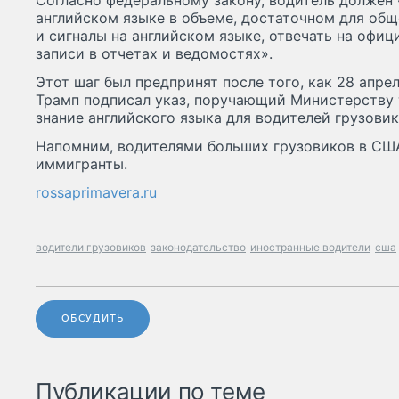
Согласно федеральному закону, водитель должен 
английском языке в объеме, достаточном для об
и сигналы на английском языке, отвечать на офиц
записи в отчетах и ведомостях».
Этот шаг был предпринят после того, как 28 апр
Трамп подписал указ, поручающий Министерству 
знание английского языка для водителей грузовик
Напомним, водителями больших грузовиков в США
иммигранты.
rossaprimavera.ru
водители грузовиков
законодательство
иностранные водители
сша
ОБСУДИТЬ
Публикации по теме