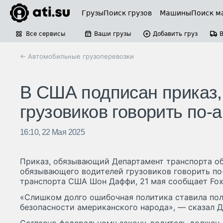
Грузы
Поиск грузов
Машины
Поиск м
Все сервисы
Ваши грузы
Добавить груз
← Автомобильные грузоперевозки
В США подписан приказ
грузовиков говорить по-
16:10, 22 Мая 2025
Приказ, обязывающий Департамент транспорта об
обязывающего водителей грузовиков говорить по
транспорта США Шон Даффи, 21 мая сообщает Fox
«Слишком долго ошибочная политика ставила по
безопасности американского народа», — сказал 