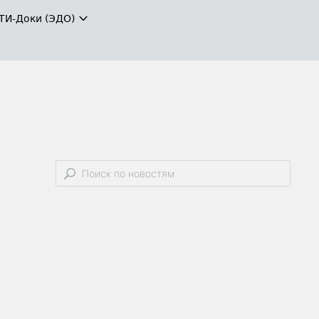
ТИ-Доки (ЭДО)