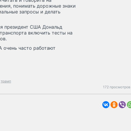
«читать и говорить на
щения, понимать дорожные знаки
иальные запросы и делать
еля президент США Дональд
транспорта включить тесты на
ов.
 очень часто работают
трамп
172 просмотров 