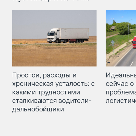
Простои, расходы и
Идеальн
хроническая усталость: с
сейчас о
какими трудностями
проблема
сталкиваются водители-
логистич
дальнобойщики