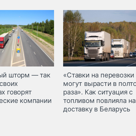
«Ставки на перевозки
ый шторм — так
могут вырасти в полт
 своих
раза». Как ситуация с
х говорят
топливом повлияла на
еские компании
доставку в Беларусь