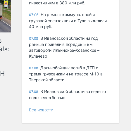
инвестициям в 380 млн руб.
На ремонт коммунальной и
07:06
грузовой спецтехники в Туле выделили
40 млн руб.
В Ивановской области на год
07.08
ю
раньше привели в порядок 5 км
!»:
автодороги Ильинское-Хованское –
Кулачево
Дальнобойщик погиб в ДТП с
07.08
рН
тремя грузовиками на трассе М-10 в
Тверской области
В Ивановской области за неделю
07.08
подешевел бензин
Все новости