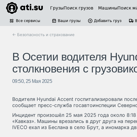
Грузы
Поиск грузов
Машины
Поиск м
Все сервисы
Ваши грузы
Добавить груз
← Безопасность и страхование
В Осетии водителя Hyun
столкновения с грузовик
09:50, 25 Мая 2025
Водителя Hyundai Accent госпитализировали посл
сообщает пресс-служба госавтоинспеции Северн
Инцидент произошёл 25 мая 2025 года около 8:18
«Кавказ». Машины врезались в друг друга на пере
IVECO ехал из Беслана в село Брут, а иномарка дв