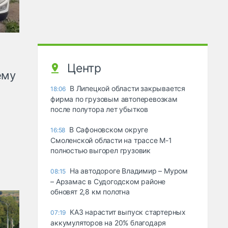
Центр
ему
В Липецкой области закрывается
18:06
фирма по грузовым автоперевозкам
после полутора лет убытков
В Сафоновском округе
16:58
Смоленской области на трассе М-1
полностью выгорел грузовик
На автодороге Владимир – Муром
08:15
– Арзамас в Судогодском районе
обновят 2,8 км полотна
КАЗ нарастит выпуск стартерных
07:19
аккумуляторов на 20% благодаря