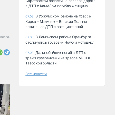
Саратовской области на полевой дороге
в ДТП с КамАЗом погибла женщина
В Уржумском районе на трассе
07.08
Киров – Малмыж – Вятские Поляны
произошло ДТП с автоцистерной
В Ленинском районе Оренбурга
всего.
07.08
столкнулись грузовик Howo и мотоцикл
Дальнобойщик погиб в ДТП с
07.08
тремя грузовиками на трассе М-10 в
Тверской области
Все новости