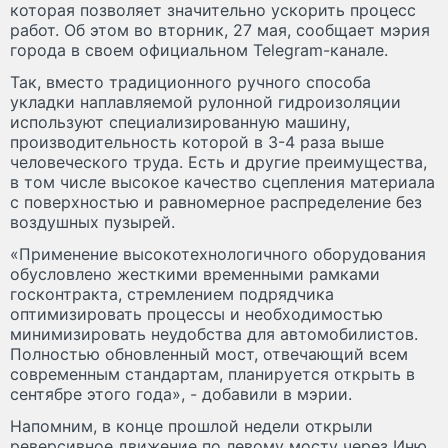
которая позволяет значительно ускорить процесс
работ. Об этом во вторник, 27 мая, сообщает мэрия
города в своем официальном Telegram-канале.
Так, вместо традиционного ручного способа
укладки наплавляемой рулонной гидроизоляции
используют специализированную машину,
производительность которой в 3-4 раза выше
человеческого труда. Есть и другие преимущества,
в том числе высокое качество сцепления материала
с поверхностью и равномерное распределение без
воздушных пузырей.
«Применение высокотехнологичного оборудования
обусловлено жесткими временными рамками
госконтракта, стремлением подрядчика
оптимизировать процессы и необходимостью
минимизировать неудобства для автомобилистов.
Полностью обновленный мост, отвечающий всем
современным стандартам, планируется открыть в
сентябре этого года», - добавили в мэрии.
Напомним, в конце прошлой недели открыли
реверсивное движение по левому мосту через Иню.