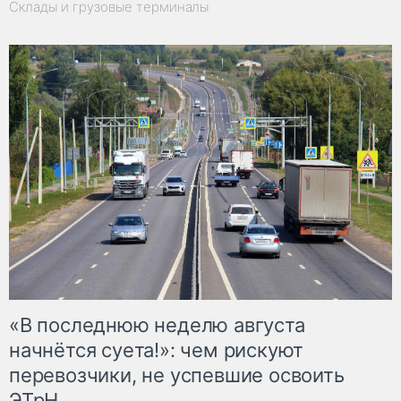
Склады и грузовые терминалы
«В последнюю неделю августа
начнётся суета!»: чем рискуют
перевозчики, не успевшие освоить
ЭТрН