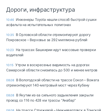
Дороги, инфраструктура
Инженеры Toyota нашли способ быстрой сушки
10:46
асфальта на испытательных полигонах
В Орловской области отремонтируют дорогу
10:35
Покровское – Верховье за 292 миллиона рублей
На трассах Башкирии идут массовые проверки
10:23
водителей
Утром в воскресенье видимость на дорогах
10:15
Самарской области снизилась до 500 и менее метров
В Вологодской области на трассе Сокол – Вожега
08.08
отремонтируют 140-метровый мост через Кубену
В Якутии из-за сильного задымления закрыли
08.08
проезд со 116 по 428 км трассы "Анабар"
На трассе Стрежевой – Нижневартовск в Томской
08.08