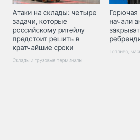
Горючая 
Атаки на склады: четыре
начали а
задачи, которые
закрыват
российскому ритейлу
ребренд
предстоит решить в
кратчайшие сроки
Топливо, мас
Склады и грузовые терминалы