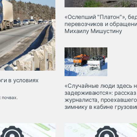
«Ослепший "Платон"», бе
перевозчиков и обращени
Михаилу Мишустину
ги в условиях
«Случайные люди здесь 
задерживаются»: рассказ
 почвах.
журналиста, проехавшего
зимнику в кабине грузови