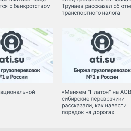
тся с банкротством
Трунаев рассказал об от
транспортного налога
национальной
«Меняем "Платон" на АСВ
сибирские перевозчики
рассказали, как навести
порядок на дорогах