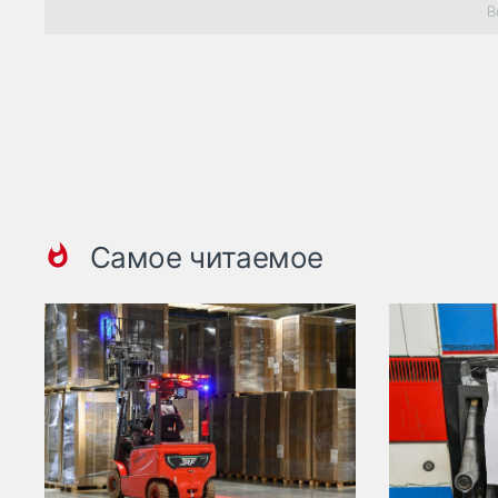
В
Самое читаемое