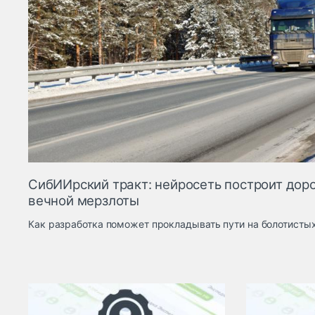
СибИИрский тракт: нейросеть построит доро
вечной мерзлоты
Как разработка поможет прокладывать пути на болотистых