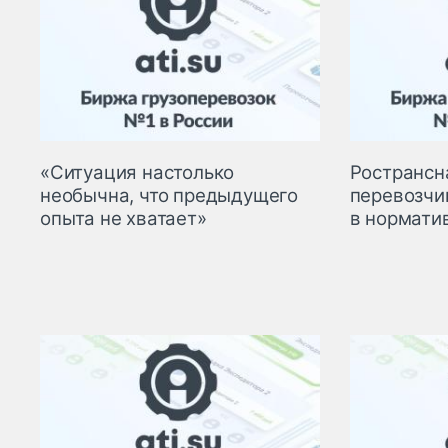
«Ситуация настолько
Ространсн
необычна, что предыдущего
перевозчи
опыта не хватает»
в нормати