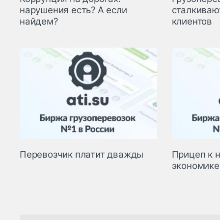
нарушения есть? А если
сталкиваю
найдем?
клиентов
Перевозчик платит дважды
Прицеп к 
экономике