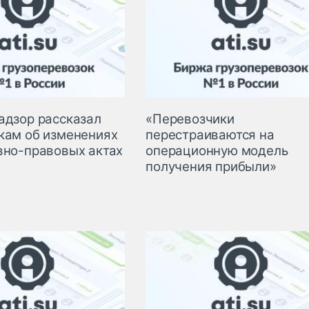
адзор рассказал
«Перевозчики
кам об изменениях
перестраиваются на
вно-правовых актах
операционную модель
получения прибыли»