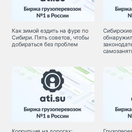
Как зимой ездить на фуре по
Сибирские
Сибири. Пять советов, чтобы
обнаружил
добираться без проблем
законодат
самозанят
Коррупция на дорогах:
Грузопере