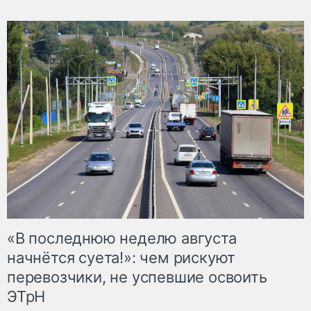
«В последнюю неделю августа
начнётся суета!»: чем рискуют
перевозчики, не успевшие освоить
ЭТрН