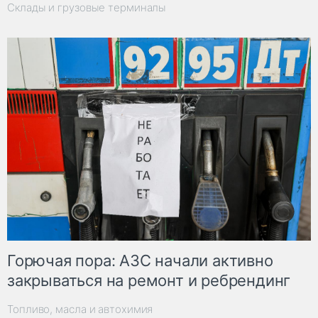
Склады и грузовые терминалы
Горючая пора: АЗС начали активно
закрываться на ремонт и ребрендинг
Топливо, масла и автохимия