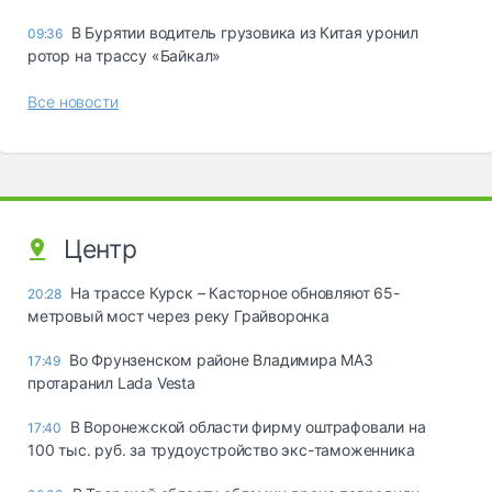
В Бурятии водитель грузовика из Китая уронил
09:36
ротор на трассу «Байкал»
Все новости
Центр
На трассе Курск – Касторное обновляют 65-
20:28
метровый мост через реку Грайворонка
Во Фрунзенском районе Владимира МАЗ
17:49
протаранил Lada Vesta
В Воронежской области фирму оштрафовали на
17:40
100 тыс. руб. за трудоустройство экс-таможенника