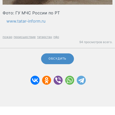
Фото: ГУ МЧС России по РТ
www.tatar-inform.ru
пожар
происшествие
татарстан
пфо
94 просмотров всего.
ОБСУДИТЬ