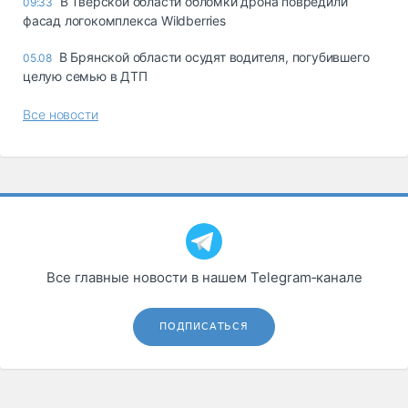
В Тверской области обломки дрона повредили
09:33
фасад логокомплекса Wildberries
В Брянской области осудят водителя, погубившего
05.08
целую семью в ДТП
Все новости
Все главные новости в нашем Telegram‑канале
ПОДПИСАТЬСЯ