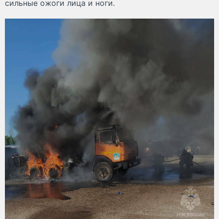
сильные ожоги лица и ноги.