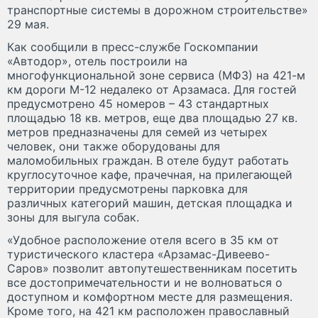
транспортные системы в дорожном строительстве»
29 мая.
Как сообщили в пресс-службе Госкомпании
«Автодор», отель построили на
многофункциональной зоне сервиса (МФЗ) на 421-м
км дороги М-12 недалеко от Арзамаса. Для гостей
предусмотрено 45 номеров – 43 стандартных
площадью 18 кв. метров, еще два площадью 27 кв.
метров предназначены для семей из четырех
человек, они также оборудованы для
маломобильных граждан. В отеле будут работать
круглосуточное кафе, прачечная, на прилегающей
территории предусмотрены парковка для
различных категорий машин, детская площадка и
зоны для выгула собак.
«Удобное расположение отеля всего в 35 км от
туристического кластера «Арзамас-Дивеево-
Саров» позволит автопутешественникам посетить
все достопримечательности и не волноваться о
доступном и комфортном месте для размещения.
Кроме того, на 421 км расположен православный