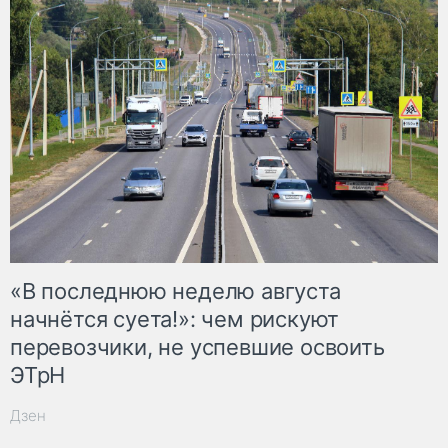
«В последнюю неделю августа
начнётся суета!»: чем рискуют
перевозчики, не успевшие освоить
ЭТрН
Дзен