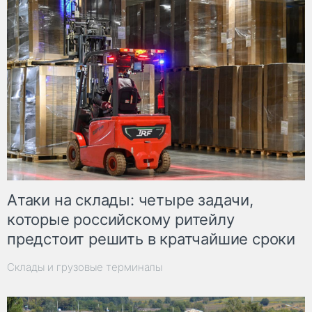
Атаки на склады: четыре задачи,
которые российскому ритейлу
предстоит решить в кратчайшие сроки
Склады и грузовые терминалы