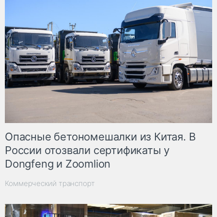
Опасные бетономешалки из Китая. В
России отозвали сертификаты у
Dongfeng и Zoomlion
Коммерческий транспорт