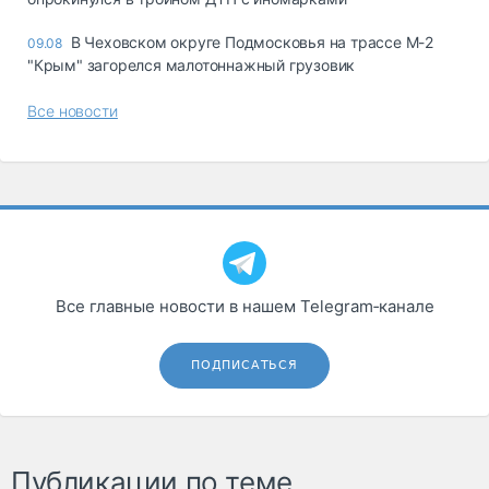
В Чеховском округе Подмосковья на трассе М-2
09.08
"Крым" загорелся малотоннажный грузовик
Все новости
Все главные новости в нашем Telegram‑канале
ПОДПИСАТЬСЯ
Публикации по теме