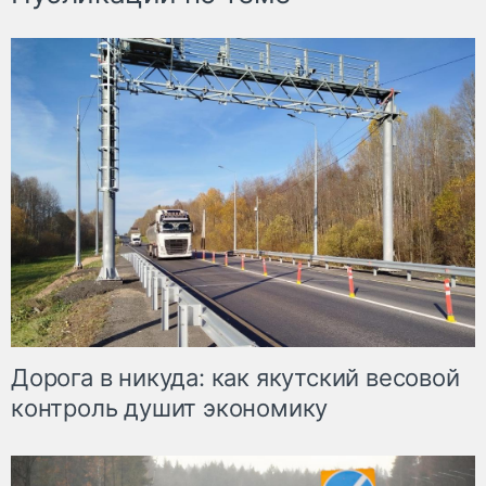
Дорога в никуда: как якутский весовой
контроль душит экономику