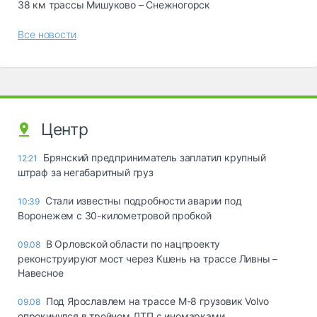
38 км трассы Мишуково – Снежногорск
Все новости
Центр
Брянский предприниматель заплатил крупный
12:21
штраф за негабаритный груз
Стали известны подробности аварии под
10:39
Воронежем с 30-километровой пробкой
В Орловской области по нацпроекту
09.08
реконструируют мост через Кшень на трассе Ливны –
Навесное
Под Ярославлем на трассе М-8 грузовик Volvo
09.08
опрокинулся в тройном ДТП с иномарками