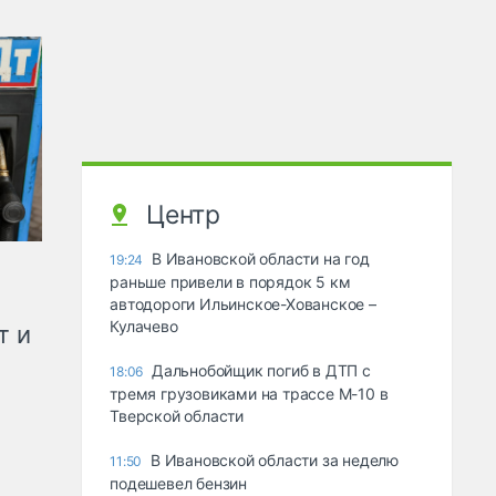
Центр
В Ивановской области на год
19:24
раньше привели в порядок 5 км
автодороги Ильинское-Хованское –
Кулачево
т и
Дальнобойщик погиб в ДТП с
18:06
тремя грузовиками на трассе М-10 в
Тверской области
В Ивановской области за неделю
11:50
подешевел бензин