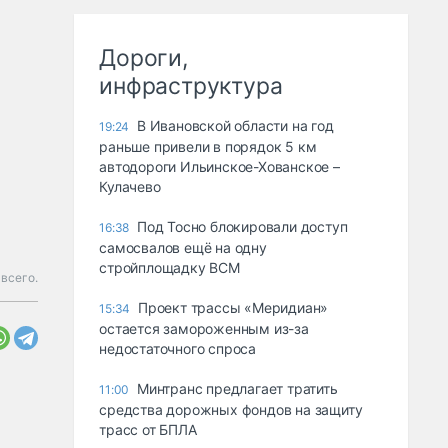
Дороги,
инфраструктура
В Ивановской области на год
19:24
раньше привели в порядок 5 км
автодороги Ильинское-Хованское –
Кулачево
Под Тосно блокировали доступ
16:38
самосвалов ещё на одну
стройплощадку ВСМ
всего.
Проект трассы «Меридиан»
15:34
остается замороженным из-за
недостаточного спроса
Минтранс предлагает тратить
11:00
средства дорожных фондов на защиту
трасс от БПЛА