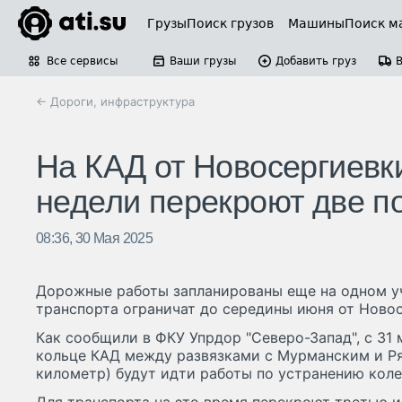
Грузы
Поиск грузов
Машины
Поиск м
Все сервисы
Ваши грузы
Добавить груз
← Дороги, инфраструктура
На КАД от Новосергиевки
недели перекроют две п
08:36, 30 Мая 2025
Дорожные работы запланированы еще на одном у
транспорта ограничат до середины июня от Новос
Как сообщили в ФКУ Упрдор "Северо-Запад", с 31 
кольце КАД между развязками с Мурманским и Ря
километр) будут идти работы по устранению коле