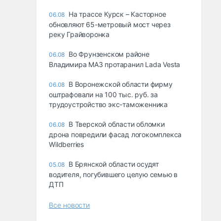
На трассе Курск – Касторное
06.08
обновляют 65-метровый мост через
реку Грайворонка
Во Фрунзенском районе
06.08
Владимира МАЗ протаранил Lada Vesta
В Воронежской области фирму
06.08
оштрафовали на 100 тыс. руб. за
трудоустройство экс-таможенника
В Тверской области обломки
06.08
дрона повредили фасад логокомплекса
Wildberries
В Брянской области осудят
05.08
водителя, погубившего целую семью в
ДТП
Все новости