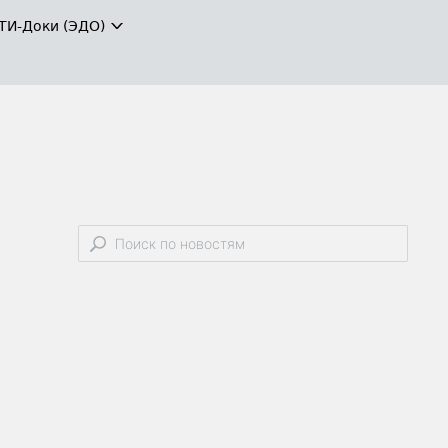
ТИ-Доки (ЭДО)