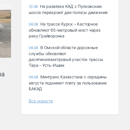
На развязке КАД с Пулковским
10:38
шоссе перекроют две полосы движения
На трассе Курск – Касторное
06.08
обновляют 65-метровый мост через
реку Грайворонка
В Омской области дорожные
06.08
службы обновляют
десятикилометровый участок трассы
Тара – Усть-Ишим
на
Минтранс Казахстана с середины
06.08
августа поднимет плату за пользование
БАКАД
Все новости