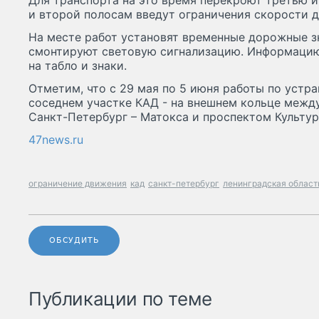
Для транспорта на это время перекроют третью и
и второй полосам введут ограничения скорости д
На месте работ установят временные дорожные з
смонтируют световую сигнализацию. Информацию
на табло и знаки.
Отметим, что с 29 мая по 5 июня работы по устр
соседнем участке КАД - на внешнем кольце межд
Санкт-Петербург – Матокса и проспектом Культур
47news.ru
ограничение движения
кад
санкт-петербург
ленинградская област
ОБСУДИТЬ
Публикации по теме