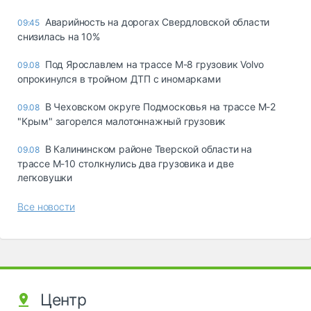
Аварийность на дорогах Свердловской области
09:45
снизилась на 10%
Под Ярославлем на трассе М-8 грузовик Volvo
09.08
опрокинулся в тройном ДТП с иномарками
В Чеховском округе Подмосковья на трассе М-2
09.08
"Крым" загорелся малотоннажный грузовик
В Калининском районе Тверской области на
09.08
трассе М-10 столкнулись два грузовика и две
легковушки
Все новости
Центр