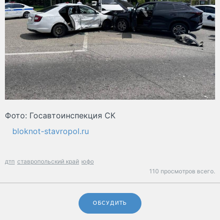
Фото: Госавтоинспекция СК
bloknot-stavropol.ru
дтп
ставропольский край
юфо
110 просмотров всего.
ОБСУДИТЬ