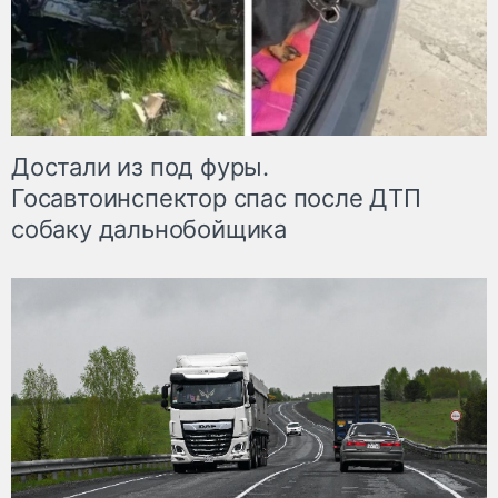
Достали из под фуры.
Госавтоинспектор спас после ДТП
собаку дальнобойщика