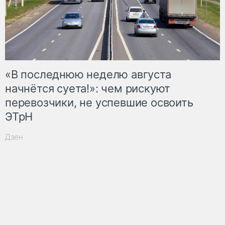
«В последнюю неделю августа
начнётся суета!»: чем рискуют
перевозчики, не успевшие освоить
ЭТрН
Дзен