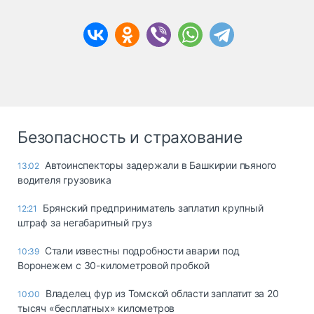
Безопасность и страхование
Автоинспекторы задержали в Башкирии пьяного
13:02
водителя грузовика
Брянский предприниматель заплатил крупный
12:21
штраф за негабаритный груз
Стали известны подробности аварии под
10:39
Воронежем с 30-километровой пробкой
Владелец фур из Томской области заплатит за 20
10:00
тысяч «бесплатных» километров