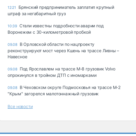
Брянский предприниматель заплатил крупный
12:21
штраф за негабаритный груз
Стали известны подробности аварии под
10:39
Воронежем с 30-километровой пробкой
В Орловской области по нацпроекту
09.08
реконструируют мост через Кшень на трассе Ливны –
Навесное
Под Ярославлем на трассе М-8 грузовик Volvo
09.08
опрокинулся в тройном ДТП с иномарками
В Чеховском округе Подмосковья на трассе М-2
09.08
"Крым" загорелся малотоннажный грузовик
Все новости