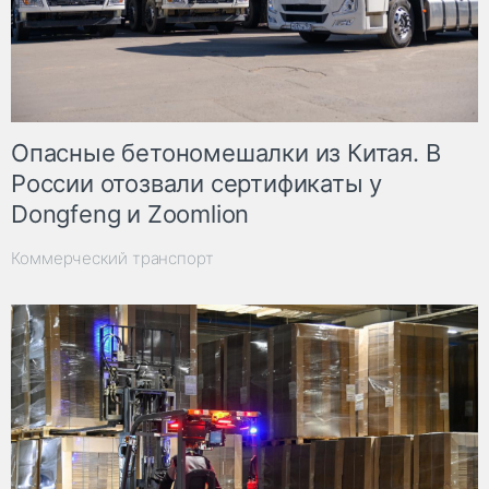
Опасные бетономешалки из Китая. В
России отозвали сертификаты у
Dongfeng и Zoomlion
Коммерческий транспорт