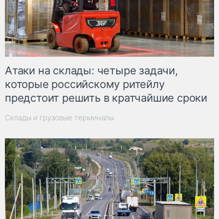
Атаки на склады: четыре задачи,
которые российскому ритейлу
предстоит решить в кратчайшие сроки
Склады и грузовые терминалы