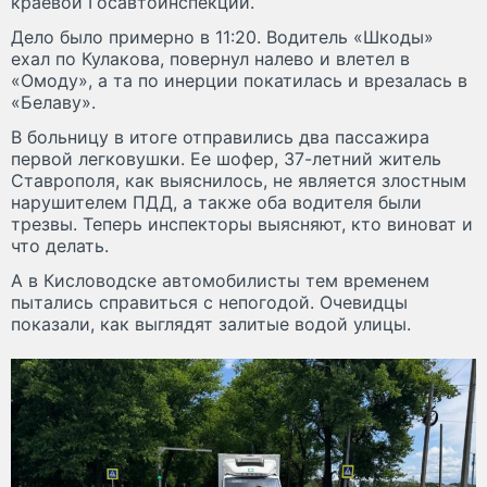
краевой Госавтоинспекции.
Дело было примерно в 11:20. Водитель «Шкоды»
ехал по Кулакова, повернул налево и влетел в
«Омоду», а та по инерции покатилась и врезалась в
«Белаву».
В больницу в итоге отправились два пассажира
первой легковушки. Ее шофер, 37-летний житель
Ставрополя, как выяснилось, не является злостным
нарушителем ПДД, а также оба водителя были
трезвы. Теперь инспекторы выясняют, кто виноват и
что делать.
А в Кисловодске автомобилисты тем временем
пытались справиться с непогодой. Очевидцы
показали, как выглядят залитые водой улицы.