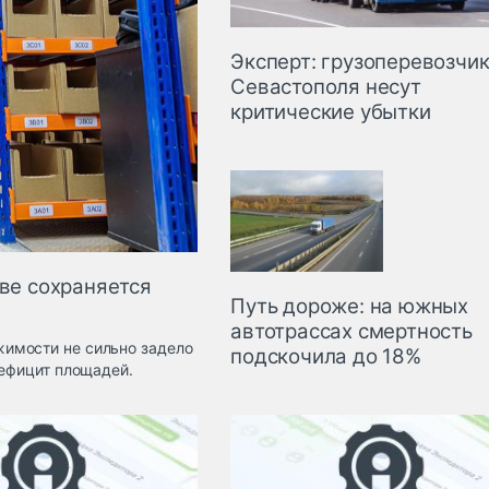
Эксперт: грузоперевозчи
Севастополя несут
критические убытки
ове сохраняется
Путь дороже: на южных
автотрассах смертность
имости не сильно задело
подскочила до 18%
дефицит площадей.