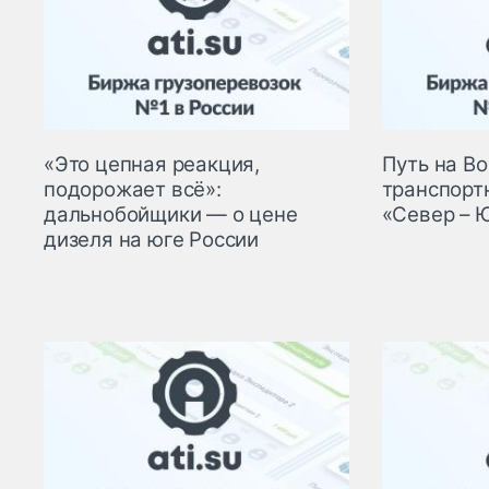
«Это цепная реакция,
Путь на Во
подорожает всё»:
транспорт
дальнобойщики — о цене
«Север – 
дизеля на юге России