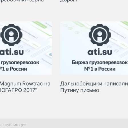
Magnum Rowtrac на
Дальнобойщики написали
"ЮГАГРО 2017"
Путину письмо
се публикации