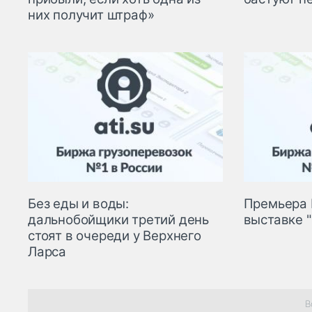
них получит штраф»
Без еды и воды:
Премьера 
дальнобойщики третий день
выставке 
стоят в очереди у Верхнего
Ларса
В