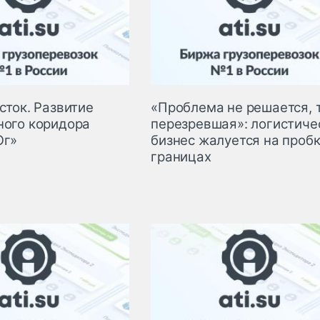
сток. Развитие
«Проблема не решается, 
ного коридора
перезревшая»: логистиче
Юг»
бизнес жалуется на пробк
границах