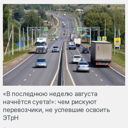
«В последнюю неделю августа
начнётся суета!»: чем рискуют
перевозчики, не успевшие освоить
ЭТрН