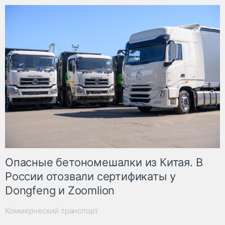
Опасные бетономешалки из Китая. В
России отозвали сертификаты у
Dongfeng и Zoomlion
Коммерческий транспорт