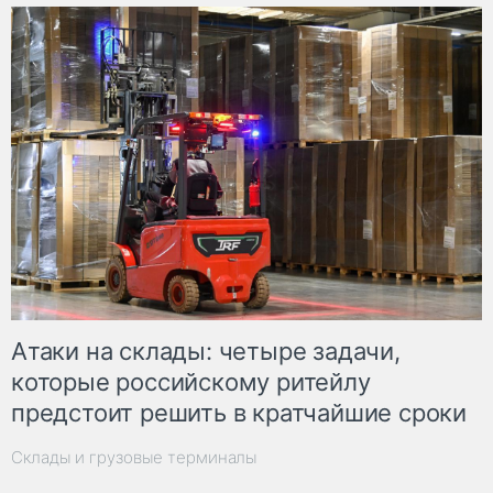
Атаки на склады: четыре задачи,
которые российскому ритейлу
предстоит решить в кратчайшие сроки
Склады и грузовые терминалы