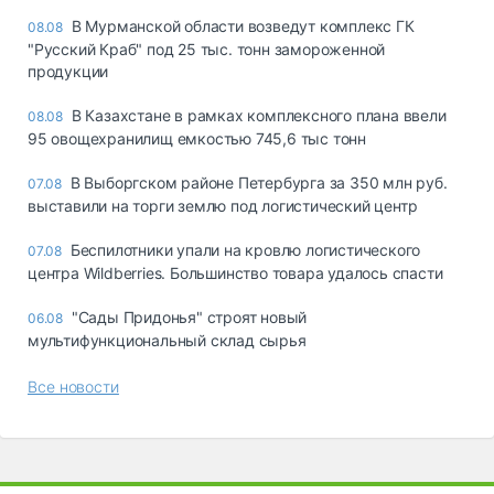
В Мурманской области возведут комплекс ГК
08.08
"Русский Краб" под 25 тыс. тонн замороженной
продукции
В Казахстане в рамках комплексного плана ввели
08.08
95 овощехранилищ емкостью 745,6 тыс тонн
В Выборгском районе Петербурга за 350 млн руб.
07.08
выставили на торги землю под логистический центр
Беспилотники упали на кровлю логистического
07.08
центра Wildberries. Большинство товара удалось спасти
"Сады Придонья" строят новый
06.08
мультифункциональный склад сырья
Все новости