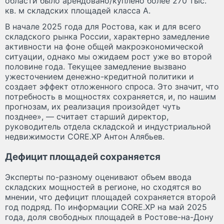
области было арендовано/куплено более 270 тыс.
кв. м складских площадей класса А.
В начале 2025 года для Ростова, как и для всего
складского рынка России, характерно замедление
активности на фоне общей макроэкономической
ситуации, однако мы ожидаем рост уже во второй
половине года. Текущее замедление вызвано
ужесточением денежно-кредитной политики и
создает эффект отложенного спроса. Это значит, что
потребность в мощностях сохраняется, и, по нашим
прогнозам, их реализация произойдет чуть
позднее», — считает старший директор,
руководитель отдела складской и индустриальной
недвижимости CORE.XP Антон Алябьев.
Дефицит площадей сохраняется
Эксперты по-разному оценивают объем ввода
складских мощностей в регионе, но сходятся во
мнении, что дефицит площадей сохраняется второй
год подряд. По информации CORE.XP на май 2025
года, доля свободных площадей в Ростове-на-Дону