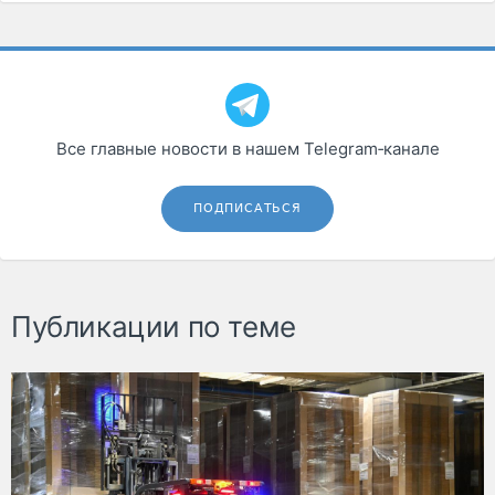
Все главные новости в нашем Telegram‑канале
ПОДПИСАТЬСЯ
Публикации по теме