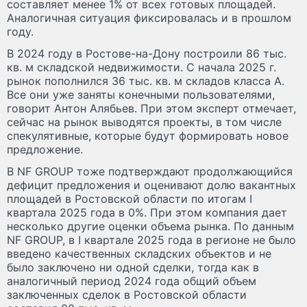
составляет менее 1% от всех готовых площадей.
Аналогичная ситуация фиксировалась и в прошлом
году.
В 2024 году в Ростове-на-Дону построили 86 тыс.
кв. м складской недвижимости. С начала 2025 г.
рынок пополнился 36 тыс. кв. м складов класса А.
Все они уже заняты конечными пользователями,
говорит Антон Алябьев. При этом эксперт отмечает,
сейчас на рынок выводятся проекты, в том числе
спекулятивные, которые будут формировать новое
предложение.
В NF GROUP тоже подтверждают продолжающийся
дефицит предложения и оценивают долю вакантных
площадей в Ростовской области по итогам I
квартала 2025 года в 0%. При этом компания дает
несколько другие оценки объема рынка. По данным
NF GROUP, в I квартале 2025 года в регионе не было
введено качественных складских объектов и не
было заключено ни одной сделки, тогда как в
аналогичный период 2024 года общий объем
заключенных сделок в Ростовской области