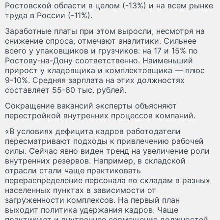
Ростовской области в целом (-13%) и на всем рынке
труда в России (-11%).
Заработные платы при этом выросли, несмотря на
снижение спроса, отмечают аналитики. Сильнее
всего у упаковщиков и грузчиков: на 17 и 15% по
Ростову-на-Дону соответственно. Наименьший
прирост у кладовщика и комплектовщика — плюс
9-10%. Средняя зарплата на этих должностях
составляет 55-60 тыс. рублей.
Сокращение вакансий эксперты объясняют
перестройкой внутренних процессов компаний.
«В условиях дефицита кадров работодатели
пересматривают подходы к привлечению рабочей
силы. Сейчас явно виден тренд на увеличение роли
внутренних резервов. Например, в складской
отрасли стали чаще практиковать
перераспределение персонала по складам в разных
населенных пунктах в зависимости от
загруженности комплексов. На первый план
выходит политика удержания кадров. Чаще
практикуют и внутреннее совмещение должностей.