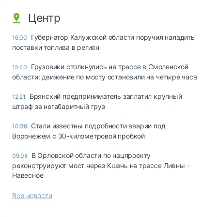
Центр
Губернатор Калужской области поручил наладить
16:00
поставки топлива в регион
Грузовики столкнулись на трассе в Смоленской
15:40
области: движение по мосту остановили на четыре часа
Брянский предприниматель заплатил крупный
12:21
штраф за негабаритный груз
Стали известны подробности аварии под
10:39
Воронежем с 30-километровой пробкой
В Орловской области по нацпроекту
09.08
реконструируют мост через Кшень на трассе Ливны –
Навесное
Все новости