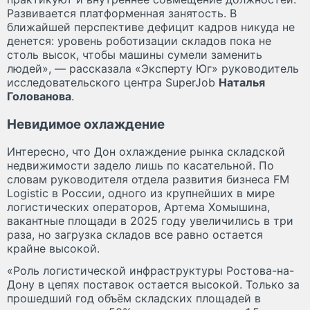
Развивается платформенная занятость. В
ближайшей перспективе дефицит кадров никуда не
денется: уровень роботизации складов пока не
столь высок, чтобы машины сумели заменить
людей», — рассказала «Эксперту Юг» руководитель
исследовательского центра SuperJob
Наталья
Голованова
.
Невидимое охлаждение
Интересно, что Дон охлаждение рынка складской
недвижимости задело лишь по касательной. По
словам руководителя отдела развития бизнеса FM
Logistic в России, одного из крупнейших в мире
логистических операторов, Артема Хомышина,
вакантные площади в 2025 году увеличились в три
раза, но загрузка складов все равно остается
крайне высокой.
«Роль логистической инфраструктуры Ростова-на-
Дону в цепях поставок остается высокой. Только за
прошедший год объём складских площадей в