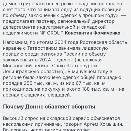
демонстрировать более резкое падение спроса за
счет того, что занимала одну из ведущих позиций
по объему заключенных сделок в прошлом году», —
предполагает партнер, региональный директор
департамента индустриальной и складской
недвижимости NF GROUP
Константин Фомиченко
.
Напомним, по итогам 2024 года Ростовская область
наравне с Татарстаном занимала лидерскую
позицию среди регионов России по объему
заключенных в 2024 г. сделок (не включая
Московский регион, Санкт-Петербург и
Ленинградскую областью). В минувшем году в
регионе было заключено сделок общей площадью
порядка 255 тыс. кв. м, из них 67 тыс. кв. м
приходилось на покупку и около 188 тыс. кв. м - на
аренду складских площадей.
Почему Дон не сбавляет обороты
Высокий спрос на складской сервис объясняется
несколькими причинами, говорит Артем Хомышин.
Во-первых, через регион происходит