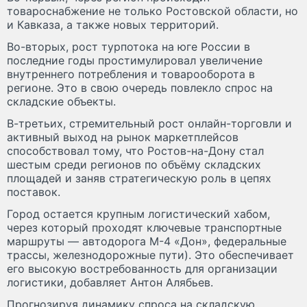
товароснабжение не только Ростовской области, но
и Кавказа, а также новых территорий.
Во-вторых, рост турпотока на юге России в
последние годы простимулировал увеличение
внутреннего потребления и товарооборота в
регионе. Это в свою очередь повлекло спрос на
складские объекты.
В-третьих, стремительный рост онлайн-торговли и
активный выход на рынок маркетплейсов
способствовал тому, что Ростов-на-Дону стал
шестым среди регионов по объёму складских
площадей и заняв стратегическую роль в цепях
поставок.
Город остается крупным логистический хабом,
через который проходят ключевые транспортные
маршруты — автодорога М-4 «Дон», федеральные
трассы, железнодорожные пути). Это обеспечивает
его высокую востребованность для организации
логистики, добавляет Антон Алябьев.
Прогнозируя динамику спроса на складскую