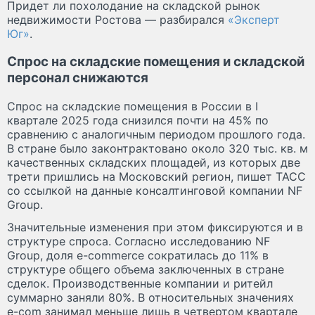
Придет ли похолодание на складской рынок
недвижимости Ростова — разбирался
«Эксперт
Юг»
.
Спрос на складские помещения и складской
персонал снижаются
Спрос на складские помещения в России в I
квартале 2025 года снизился почти на 45% по
сравнению с аналогичным периодом прошлого года.
В стране было законтрактовано около 320 тыс. кв. м
качественных складских площадей, из которых две
трети пришлись на Московский регион, пишет ТАСС
со ссылкой на данные консалтинговой компании NF
Group.
Значительные изменения при этом фиксируются и в
структуре спроса. Согласно исследованию NF
Group, доля e-commerce сократилась до 11% в
структуре общего объема заключенных в стране
сделок. Производственные компании и ритейл
суммарно заняли 80%. В относительных значениях
e-com занимал меньше лишь в четвертом квартале