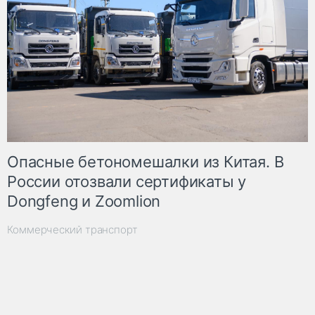
Опасные бетономешалки из Китая. В
России отозвали сертификаты у
Dongfeng и Zoomlion
Коммерческий транспорт