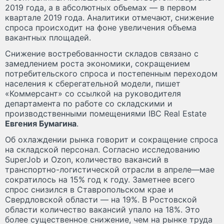
2019 года, а в абсолютных объемах — в первом
квартале 2019 года. Аналитики отмечают, снижение
спроса происходит на фоне увеличения объема
вакантных площадей.
Снижение востребованности складов связано с
замедлением роста экономики, сокращением
потребительского спроса и постепенным переходом
населения к сберегательной модели, пишет
«Коммерсант» со ссылкой на руководителя
департамента по работе со складскими и
производственными помещениями IBC Real Estate
Евгения Бумагина
.
Об охлаждении рынка говорит и сокращение спроса
на складской персонал. Согласно исследованию
SuperJob и Ozon, количество вакансий в
транспортно-логистической отрасли в апреле—мае
сократилось на 15% год к году. Заметнее всего
спрос снизился в Ставропольском крае и
Свердловской области — на 19%. В Ростовской
области количество вакансий упало на 18%. Это
более существенное снижение, чем на рынке труда