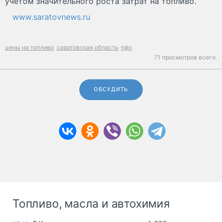
учетом значительного роста затрат на топливо.
www.saratovnews.ru
цены на топливо
саратовская область
пфо
71 просмотров всего.
ОБСУДИТЬ
Топливо, масла и автохимия