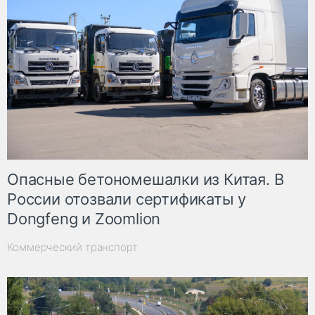
Опасные бетономешалки из Китая. В
России отозвали сертификаты у
Dongfeng и Zoomlion
Коммерческий транспорт