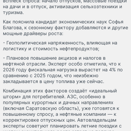
всплеск спроса: начало отпусков, массовые поездки
на дачи и в отпуск, активизация сельхозтехники и
туризма.
Как пояснила кандидат экономических наук Софья
Благова, к сезонному фактору добавляются и другие
мощные драйверы роста:
- Геополитическая напряженность, влияющая на
логистику и стоимость нефтепродуктов;
- Плановое повышение акцизов и налогов в
нефтяной отрасли. Эксперт особо отметила, что к
2026 году фискальная нагрузка вырастет на 4% по
сравнению с 2025 годом, что неизбежно
закладывается в цену топлива уже сейчас.
Комбинация этих факторов создаёт «идеальный
шторм» для потребителей. АЗС, особенно в
популярных курортных и дачных направлениях
(включая Саратовскую область), уже готовятся к
повышенному спросу, а нефтяные компании — к
корректировке отпускных цен. Автовладельцам
эксперты советуют планировать летние поездки с