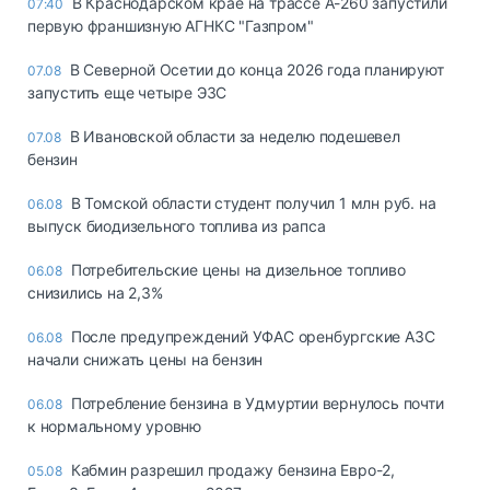
В Краснодарском крае на трассе А-260 запустили
07:40
первую франшизную АГНКС "Газпром"
В Северной Осетии до конца 2026 года планируют
07.08
запустить еще четыре ЭЗС
В Ивановской области за неделю подешевел
07.08
бензин
В Томской области студент получил 1 млн руб. на
06.08
выпуск биодизельного топлива из рапса
Потребительские цены на дизельное топливо
06.08
снизились на 2,3%
После предупреждений УФАС оренбургские АЗС
06.08
начали снижать цены на бензин
Потребление бензина в Удмуртии вернулось почти
06.08
к нормальному уровню
Кабмин разрешил продажу бензина Евро-2,
05.08