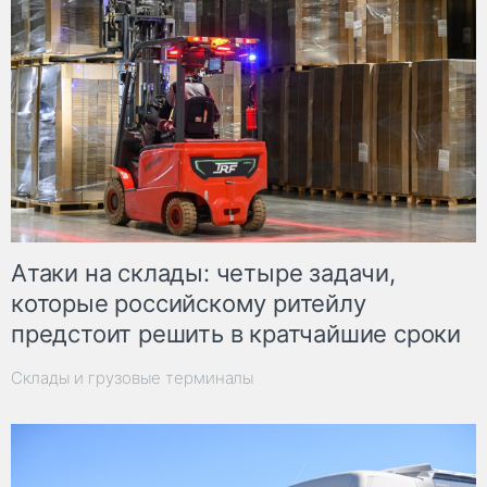
Атаки на склады: четыре задачи,
которые российскому ритейлу
предстоит решить в кратчайшие сроки
Склады и грузовые терминалы