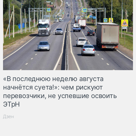
«В последнюю неделю августа
начнётся суета!»: чем рискуют
перевозчики, не успевшие освоить
ЭТрН
Дзен