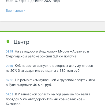
Евро-3, Евро-4 до июля 2027 года
Все новости
Центр
На автодороге Владимир – Муром – Арзамас в
08:15
Судогодском районе обновят 2,8 км полотна
КАЗ нарастит выпуск стартерных аккумуляторов
07:19
на 20% благодаря инвестициям в 380 млн руб.
На ремонт коммунальной и грузовой спецтехники
07:06
в Туле выделили 40 млн руб.
В Ивановской области на год раньше привели в
07.08
порядок 5 км автодороги Ильинское-Хованское –
Кулачево