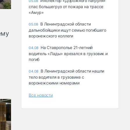
Инспектор «Дорожного патруля»
05.08
спас большегруз от пожара на трассе
«Амур»
В Ленинградской области
05.08
дальнобойщики ищут семью погибшего
ему
воронежского коллеги
На Ставрополье 21-летний
04.08
водитель «Лады» врезался в грузовик и
погиб
В Ленинградской области нашли
04.08
тело водителя в грузовике с
воронежскими номерами
Все новости