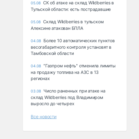
СК об атаке на склад Wildberries в
05.08
Тульской области: есть пострадавшие
Склад Wildberries в тульском
05.08
Алексине атакован БПЛА
Более 10 автоматических пунктов
04.08
весогабаритного контроля установят в
Тамбовской области
"Газпром нефть" отменила лимиты
04.08
на продажу топлива на АЗС в 13
регионах
Число раненных при атаке на
03.08
склад Wildberries под Владимиром
выросло до четырех
Все новости