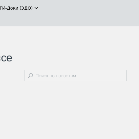
ТИ-Доки (ЭДО)
ссе