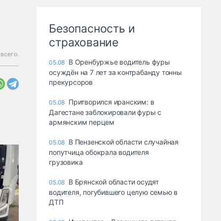
Безопасность и
страхование
всего.
В Оренбуржье водитель фуры
05.08
осуждён на 7 лет за контрабанду тонны
прекурсоров
Притворился иранским: в
05.08
Дагестане заблокировали фуры с
армянским перцем
В Пензенской области случайная
05.08
попутчица обокрала водителя
грузовика
В Брянской области осудят
05.08
водителя, погубившего целую семью в
ДТП