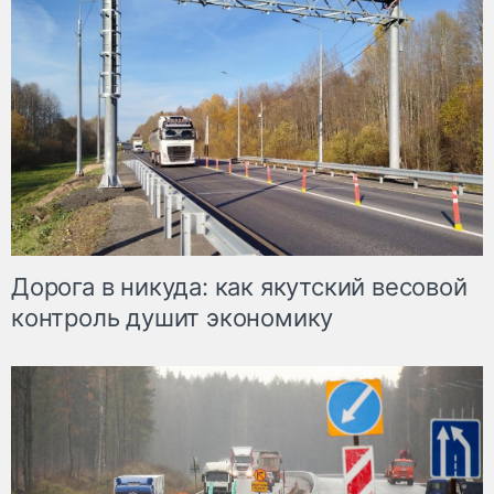
Дорога в никуда: как якутский весовой
контроль душит экономику