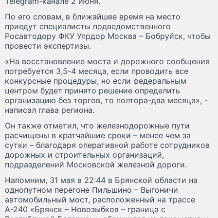
Telegram-канале 2 июня.
По его словам, в ближайшее время на место
приедут специалисты подведомственного
Росавтодору ФКУ Упрдор Москва – Бобруйск, чтобы
провести экспертизы.
«На восстановление моста и дорожного сообщения
потребуется 3,5-4 месяца, если проводить все
конкурсные процедуры, но если федеральным
центром будет принято решение определить
организацию без торгов, то полтора-два месяца», -
написал глава региона.
Он также отметил, что железнодорожные пути
расчищены в кратчайшие сроки – менее чем за
сутки – благодаря оперативной работе сотрудников
дорожных и строительных организаций,
подразделений Московской железной дороги.
Напомним, 31 мая в 22:44 в Брянской области на
однопутном перегоне Пильшино – Выгоничи
автомобильный мост, расположенный на трассе
А-240 «Брянск – Новозыбков – граница с