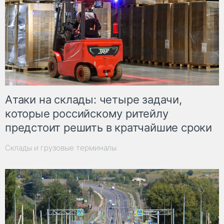
Атаки на склады: четыре задачи,
которые российскому ритейлу
предстоит решить в кратчайшие сроки
Склады и грузовые терминалы