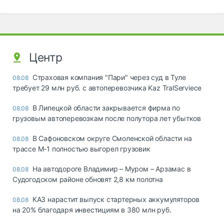
Центр
Страховая компания "Пари" через суд в Туле
08.08
требует 29 млн руб. с автоперевозчика Kaz TralServiece
В Липецкой области закрывается фирма по
08.08
грузовым автоперевозкам после полутора лет убытков
В Сафоновском округе Смоленской области на
08.08
трассе М-1 полностью выгорел грузовик
На автодороге Владимир – Муром – Арзамас в
08.08
Судогодском районе обновят 2,8 км полотна
КАЗ нарастит выпуск стартерных аккумуляторов
08.08
на 20% благодаря инвестициям в 380 млн руб.