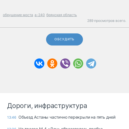
обрушение моста
а-240
брянская область
289 просмотров всего.
ОБСУДИТЬ
Дороги, инфраструктура
Объезд Астаны частично перекрыли на пять дней
13:46
На трассе М-4 «Дон» образовалась пробка