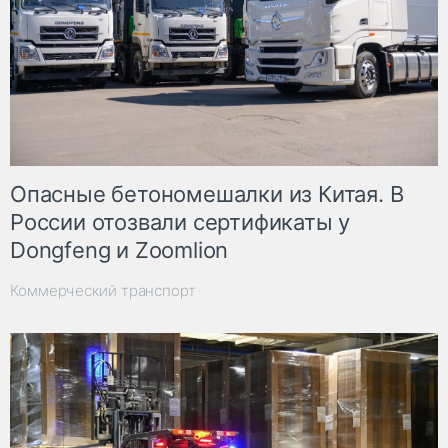
Опасные бетономешалки из Китая. В
России отозвали сертификаты у
Dongfeng и Zoomlion
Коммерческий транспорт