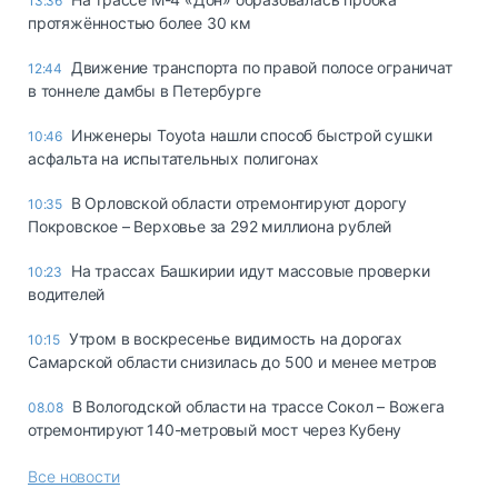
13:36
протяжённостью более 30 км
Движение транспорта по правой полосе ограничат
12:44
в тоннеле дамбы в Петербурге
Инженеры Toyota нашли способ быстрой сушки
10:46
асфальта на испытательных полигонах
В Орловской области отремонтируют дорогу
10:35
Покровское – Верховье за 292 миллиона рублей
На трассах Башкирии идут массовые проверки
10:23
водителей
Утром в воскресенье видимость на дорогах
10:15
Самарской области снизилась до 500 и менее метров
В Вологодской области на трассе Сокол – Вожега
08.08
отремонтируют 140-метровый мост через Кубену
Все новости