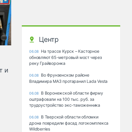
Центр
На трассе Курск – Касторное
06.08
обновляют 65-метровый мост через
реку Грайворонка
т и
Во Фрунзенском районе
06.08
Владимира МАЗ протаранил Lada Vesta
В Воронежской области фирму
06.08
оштрафовали на 100 тыс. руб. за
трудоустройство экс-таможенника
В Тверской области обломки
06.08
дрона повредили фасад логокомплекса
Wildberries