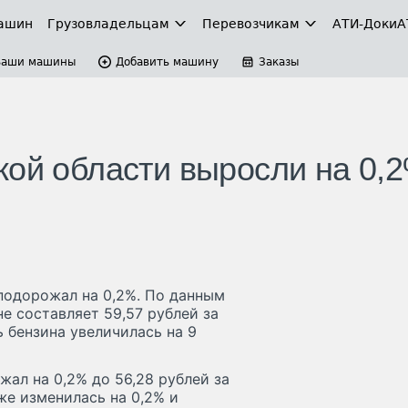
ашин
Грузовладельцам
Перевозчикам
АТИ-Доки
А
Ваши машины
Добавить машину
Заказы
кой области выросли на 0,
подорожал на 0,2%. По данным
е составляет 59,57 рублей за
 бензина увеличилась на 9
жал на 0,2% до 56,28 рублей за
же изменилась на 0,2% и