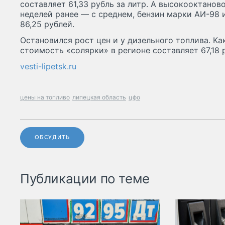
составляет 61,33 рубль за литр. А высокооктаново
неделей ранее — с среднем, бензин марки АИ-98
86,25 рублей.
Остановился рост цен и у дизельного топлива. Ка
стоимость «солярки» в регионе составляет 67,18 
vesti-lipetsk.ru
цены на топливо
липецкая область
цфо
ОБСУДИТЬ
Публикации по теме