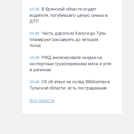
В Брянской области осудят
05.08
водителя, погубившего целую семью в
ДТП
Часть дороги из Калуги до Тулы
05.08
планируют расширить до четырех
полос
РЖД анонсировала скидки на
05.08
экспортные грузоперевозки мяса и угля
в регионах
СК об атаке на склад Wildberries в
05.08
Тульской области: есть пострадавшие
Все новости