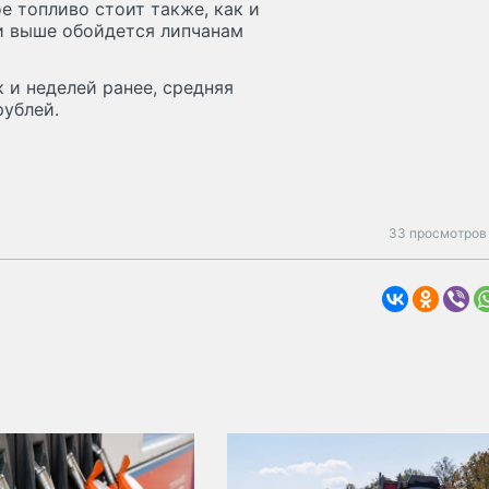
е топливо стоит также, как и
 и выше обойдется липчанам
к и неделей ранее, средняя
рублей.
33 просмотров 