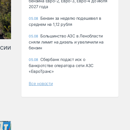
бензина Евро-2, Евро-3, Евро-4 до июля
2027 года
Бензин за неделю подешевел в
05.08
среднем на 1,12 рубля
Большинство АЗС в Ленобласти
05.08
сняли лимит на дизель и увеличили на
ссии
бензин
Сбербанк подаст иск о
05.08
банкротстве оператора сети АЗС
«ЕвроТранс»
Все новости