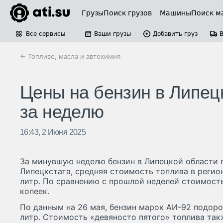
Грузы
Поиск грузов
Машины
Поиск м
Все сервисы
Ваши грузы
Добавить груз
← Топливо, масла и автохимия
Цены на бензин в Липец
за неделю
16:43, 2 Июня 2025
За минувшую неделю бензин в Липецкой области 
Липецкстата, средняя стоимость топлива в регион
литр. По сравнению с прошлой неделей стоимость
копеек.
По данным на 26 мая, бензин марок АИ-92 подоро
литр. Стоимость «девяносто пятого» топлива так