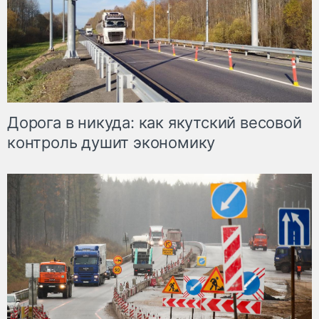
Дорога в никуда: как якутский весовой
контроль душит экономику