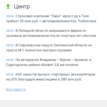
Центр
Страховая компания "Пари" через суд в Туле
08.08
требует 29 млн руб. с автоперевозчика Kaz TralServiece
В Липецкой области закрывается фирма по
08.08
грузовым автоперевозкам после полутора лет убытков
В Сафоновском округе Смоленской области на
08.08
трассе М-1 полностью выгорел грузовик
На автодороге Владимир – Муром – Арзамас в
08.08
Судогодском районе обновят 2,8 км полотна
КАЗ нарастит выпуск стартерных аккумуляторов
08.08
на 20% благодаря инвестициям в 380 млн руб.
Все новости