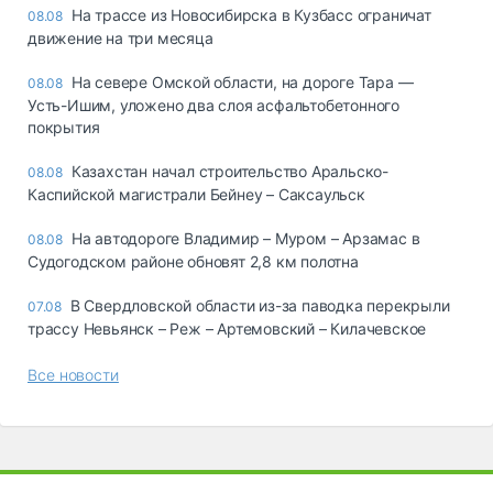
На трассе из Новосибирска в Кузбасс ограничат
08.08
движение на три месяца
На севере Омской области, на дороге Тара —
08.08
Усть-Ишим, уложено два слоя асфальтобетонного
покрытия
Казахстан начал строительство Аральско-
08.08
Каспийской магистрали Бейнеу – Саксаульск
На автодороге Владимир – Муром – Арзамас в
08.08
Судогодском районе обновят 2,8 км полотна
В Свердловской области из-за паводка перекрыли
07.08
трассу Невьянск – Реж – Артемовский – Килачевское
Все новости