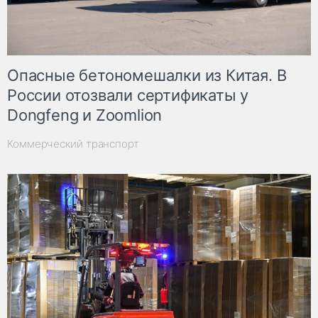
Опасные бетономешалки из Китая. В
России отозвали сертификаты у
Dongfeng и Zoomlion
Коммерческий транспорт