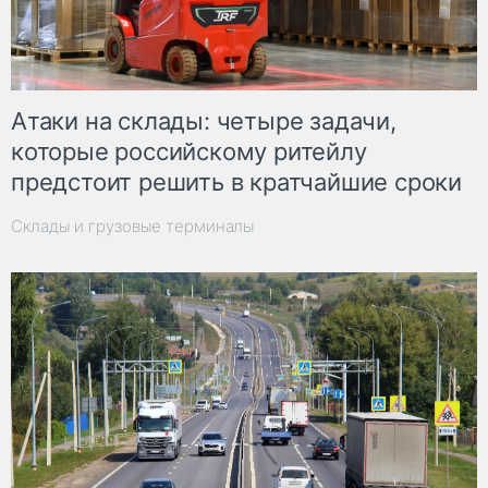
Атаки на склады: четыре задачи,
которые российскому ритейлу
предстоит решить в кратчайшие сроки
Склады и грузовые терминалы