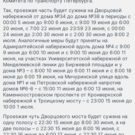
Комитета по транспорту Петербурга.
Так, проезжая часть будет сужена на Дворцовой
набережной от дома №34 до дома №38 в периоды с
00:00 5 июня до 9:00 6 июня, с 9:00 19 июня до 6:00
20 июня, с 7:00 22 июня до 23:59 23 июня, с 00:00
24 июня до 2:00 30 июня и с 2:00 30 июня до 8:00 2
июля. Аналогичные меры будут приняты на
Адмиралтейской набережной вдоль дома №4 с 9:00
9 июня до 6:00 10 июня и с 9:00 10 июня до 6:00 11
июня, на участках Университетской набережной от
Менделеевской линии до Биржевой площади и у
дома №3 – с 8:00 10 июня до 6:00 11 июня и с 8:00 18
июня до 6:00 19 июня, на Мичуринской улице вдоль
дома №1 и на Петровской набережной напротив
домов №6-8 – с 15:00 11 июня до 6:00 13 июня, на
Каменноостровском проспекте от Кронверкской
набережной к Троицкому мосту – с 23:00 15 июня до
10:00 1 июля.
Проезжая чуть Дворцового моста будет сужена на
одну полосу с 22:30 15 июня до 8:00 30 июня, а на
две полосы – с 22:30 15 июня до 6:00 16 июня, с
22:30 16 июня до 6:00 17 июня, с 22:30 17 июня до