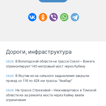
Дороги, инфраструктура
В Вологодской области на трассе Сокол – Вожега
08.08
отремонтируют 140-метровый мост через Кубену
В Якутии из-за сильного задымления закрыли
08.08
проезд со 116 по 428 км трассы "Анабар"
На трассе Стрежевой – Нижневартовск в Томской
08.08
области из-за ремонта моста через Кайму ввели
ограничения