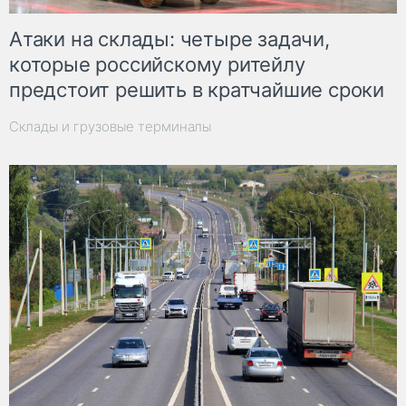
Атаки на склады: четыре задачи,
которые российскому ритейлу
предстоит решить в кратчайшие сроки
Склады и грузовые терминалы