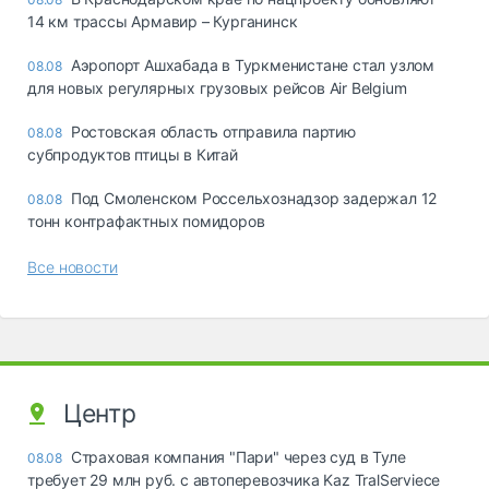
14 км трассы Армавир – Курганинск
Аэропорт Ашхабада в Туркменистане стал узлом
08.08
для новых регулярных грузовых рейсов Air Belgium
Ростовская область отправила партию
08.08
субпродуктов птицы в Китай
Под Смоленском Россельхознадзор задержал 12
08.08
тонн контрафактных помидоров
Все новости
Центр
Страховая компания "Пари" через суд в Туле
08.08
требует 29 млн руб. с автоперевозчика Kaz TralServiece