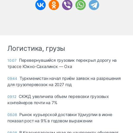
Логистика, грузы
Перевернувшийся грузовик перекрыл дорогу на
10:07
трассе Южно-Сахалинск — Оха
Туркменистан начал приём заявок на разрешения
09:44
для грузоперевозок на 2027 год
СКЖД увеличила объем перевозки грузовых
09:12
контейнеров почти на 7%
Рынок курьерской доставки Удмуртии в июне
08.08
показал рост на 9% в годовом выражении
В Краснодарском крае по нацпроекту обновляют
08.08