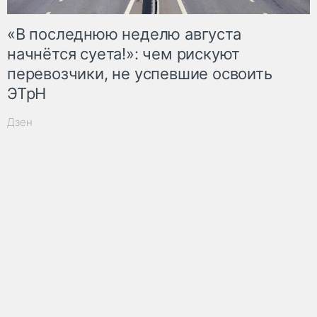
«В последнюю неделю августа
начнётся суета!»: чем рискуют
перевозчики, не успевшие освоить
ЭТрН
Дзен