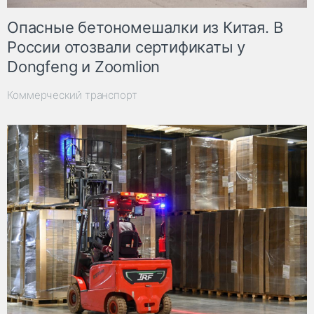
Опасные бетономешалки из Китая. В
России отозвали сертификаты у
Dongfeng и Zoomlion
Коммерческий транспорт