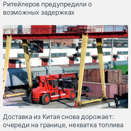
Ритейлеров предупредили о
возможных задержках
Доставка из Китая снова дорожает:
очереди на границе, нехватка топлива