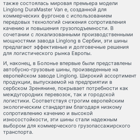
также состоялась мировая премьера модели
Linglong DuraMaster Van e, созданной для
коммерческих фургонов с использованием
передовых технологий снижения сопротивления
качению и повышения грузоподъемности. В
сочетании с локализованными производственными
мощностями завода Linglong в Сербии, эти шины
предлагают эффективные и долговечные решения
для логистического рынка Европы.
И, наконец, в Болонье впервые были представлены
автобусно-грузовые шины, произведенные на
европейском заводе Linglong. Широкий ассортимент
продукции, выпускаемой на предприятии в
сербском Зренянине, покрывает потребности как
междугородних перевозок, так и городской
логистики. Соответствуя строгим европейским
экологическим стандартам благодаря низкому
сопротивлению качению и высокой
износостойкости, эти шины стали надежным
выбором для коммерческого грузопассажирского
транспорта.