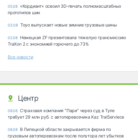
«Кордиант» освоил 3D-печать полномасштабных
05.08
прототипов шин
Toyo выпускает новые зимние грузовые шины
03.08
Немецкая ZF презентовала тяжелую трансмиссию
02.08
TraXon 2 с экономией горючего до 73%
Все новости
Центр
Страховая компания "Пари" через суд в Туле
08.08
требует 29 млн руб. с автоперевозчика Kaz TralServiece
В Липецкой области закрывается фирма по
08.08
грузовым автоперевозкам после полутора лет убытков