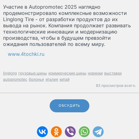
Участие в Autopromotec 2025 наглядно
продемонстрировало комплексные возможности
Linglong Tire - от разработки продуктов до их
вывода на рынок. Компания продолжает развивать
технологические инновации и модернизацию
производства, чтобы в будущем превзойти
ожидания пользователей по всему миру.
www.4tochki.ru
linglong
грузовые шины
коммерческие шины
новинки
выставки
autopromotec
болонья
италия
китай
83 просмотров всего.
ОБСУДИТЬ