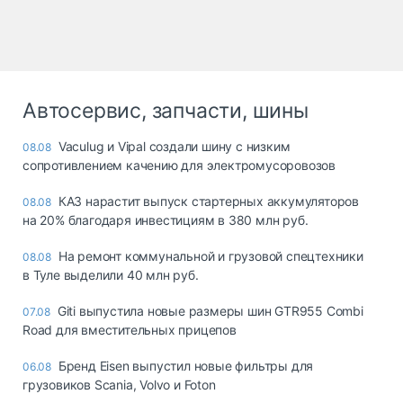
Автосервис, запчасти, шины
Vaculug и Vipal создали шину с низким
08.08
сопротивлением качению для электромусоровозов
КАЗ нарастит выпуск стартерных аккумуляторов
08.08
на 20% благодаря инвестициям в 380 млн руб.
На ремонт коммунальной и грузовой спецтехники
08.08
в Туле выделили 40 млн руб.
Giti выпустила новые размеры шин GTR955 Combi
07.08
Road для вместительных прицепов
Бренд Eisen выпустил новые фильтры для
06.08
грузовиков Scania, Volvo и Foton