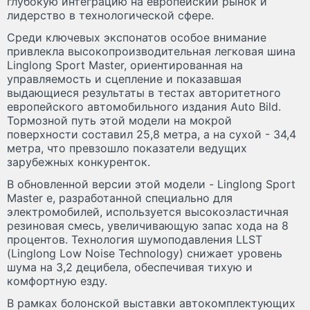
глубокую интеграцию на европейский рынок и
лидерство в технологической сфере.
Среди ключевых экспонатов особое внимание
привлекла высокопроизводительная легковая шина
Linglong Sport Master, ориентированная на
управляемость и сцепление и показавшая
выдающиеся результаты в тестах авторитетного
европейского автомобильного издания Auto Bild.
Тормозной путь этой модели на мокрой
поверхности составил 25,8 метра, а на сухой - 34,4
метра, что превзошло показатели ведущих
зарубежных конкуренток.
В обновленной версии этой модели - Linglong Sport
Master e, разработанной специально для
электромобилей, используется высокоэластичная
резиновая смесь, увеличивающую запас хода на 8
процентов. Технология шумоподавления LLST
(Linglong Low Noise Technology) снижает уровень
шума на 3,2 децибела, обеспечивая тихую и
комфортную езду.
В рамках болонской выставки автокомплектующих