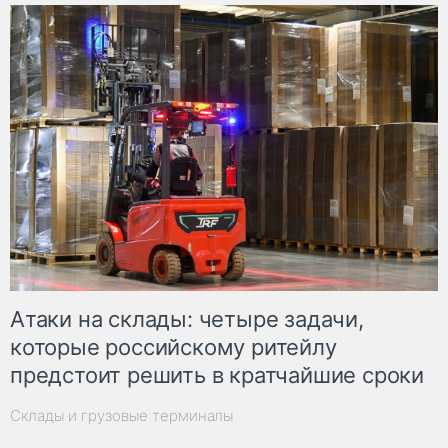
Атаки на склады: четыре задачи,
которые российскому ритейлу
предстоит решить в кратчайшие сроки
Склады и грузовые терминалы