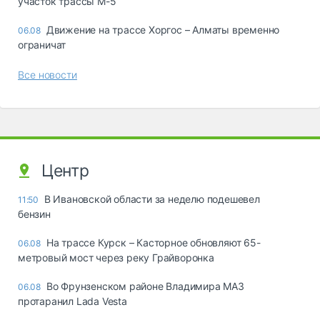
участок трассы М-5
Движение на трассе Хоргос – Алматы временно
06.08
ограничат
Все новости
Центр
В Ивановской области за неделю подешевел
11:50
бензин
На трассе Курск – Касторное обновляют 65-
06.08
метровый мост через реку Грайворонка
Во Фрунзенском районе Владимира МАЗ
06.08
протаранил Lada Vesta