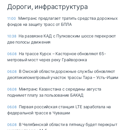
Дороги, инфраструктура
Минтранс предлагает тратить средства дорожных
11:00
фондов на защиту трасс от БПЛА
На развязке КАД с Пулковским шоссе перекроют
10:38
две полосы движения
На трассе Курск – Касторное обновляют 65-
06.08
метровый мост через реку Грайворонка
В Омской области дорожные службы обновляют
06.08
десятикилометровый участок трассы Тара – Усть-Ишим
Минтранс Казахстана с середины августа
06.08
поднимет плату за пользование БАКАД
Первая российская станция LTE заработала на
06.08
федеральной трассе в Чувашии
В Челябинской области в пятницу будет перекрыт
06.08