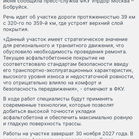
июня сообщила пресс-служба ФКУ Упрдор Москва –
Бобруйск.
Речь идет об участке дороги протяженностью 39 км
с 320-го по 359-й км, где устроят верхний слой
покрытия.
«Данный участок имеет стратегическое значение
для регионального и транзитного движения, что
обусловило необходимость проведения ремонта.
Текущее асфальтобетонное покрытие не
соответствовало стандартам безопасности ввиду
его транспортно-эксплуатационных характеристик,
высокого уровня износа и недостаточной ровности,
что отрицательно влияло на комфорт и
безопасность передвижения», - отмечают в ФКУ.
В ходе работ специалисты будут применять
современные технологии, которые позволят
добиться высокой точности укладки
асфальтобетона и обеспечить максимально ровную
и гладкую поверхность трассы.
Работы на участке завершат 30 ноября 2027 года. В