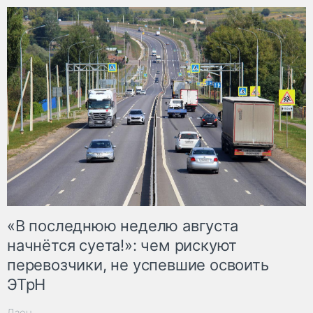
«В последнюю неделю августа
начнётся суета!»: чем рискуют
перевозчики, не успевшие освоить
ЭТрН
Дзен