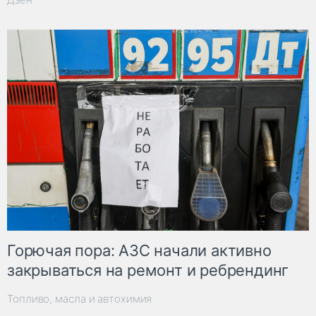
Горючая пора: АЗС начали активно
закрываться на ремонт и ребрендинг
Топливо, масла и автохимия