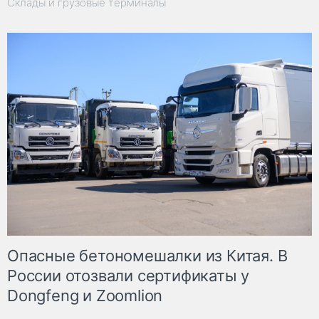
Склады и грузовые терминалы
Опасные бетономешалки из Китая. В
России отозвали сертификаты у
Dongfeng и Zoomlion