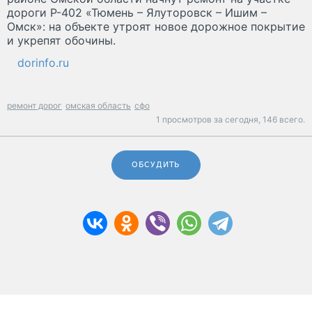
дороги Р-402 «Тюмень – Ялуторовск – Ишим –
Омск»: на объекте утроят новое дорожное покрытие
и укрепят обочины.
dorinfo.ru
ремонт дорог
омская область
сфо
1 просмотров за сегодня,
146 всего.
ОБСУДИТЬ