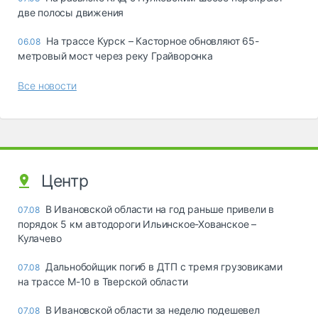
две полосы движения
На трассе Курск – Касторное обновляют 65-
06.08
метровый мост через реку Грайворонка
Все новости
Центр
В Ивановской области на год раньше привели в
07.08
порядок 5 км автодороги Ильинское-Хованское –
Кулачево
Дальнобойщик погиб в ДТП с тремя грузовиками
07.08
на трассе М-10 в Тверской области
В Ивановской области за неделю подешевел
07.08