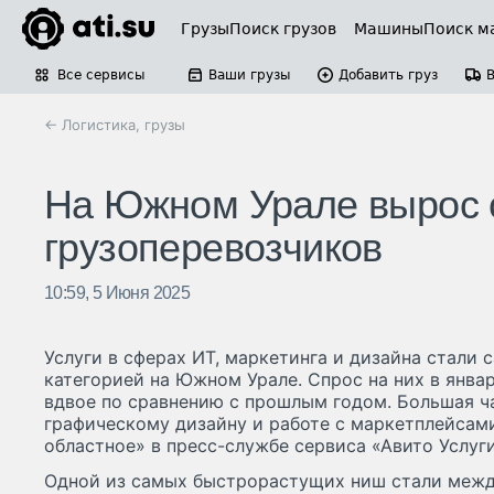
Грузы
Поиск грузов
Машины
Поиск м
Все сервисы
Ваши грузы
Добавить груз
← Логистика, грузы
На Южном Урале вырос с
грузоперевозчиков
10:59, 5 Июня 2025
Услуги в сферах ИТ, маркетинга и дизайна стали
категорией на Южном Урале. Спрос на них в янва
вдвое по сравнению с прошлым годом. Большая ча
графическому дизайну и работе с маркетплейсам
областное» в пресс-службе сервиса «Авито Услуги
Одной из самых быстрорастущих ниш стали меж