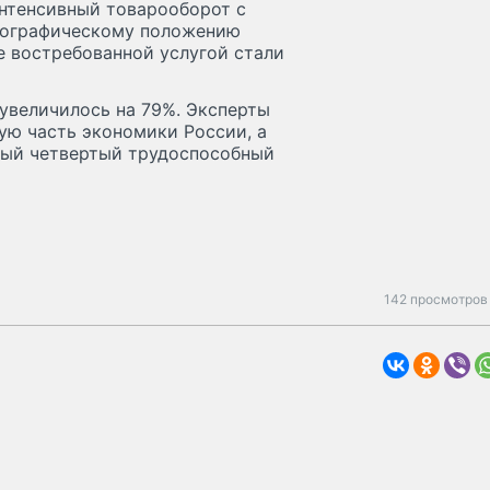
Интенсивный товарооборот с
географическому положению
е востребованной услугой стали
увеличилось на 79%. Эксперты
ную часть экономики России, а
дый четвертый трудоспособный
142 просмотров 