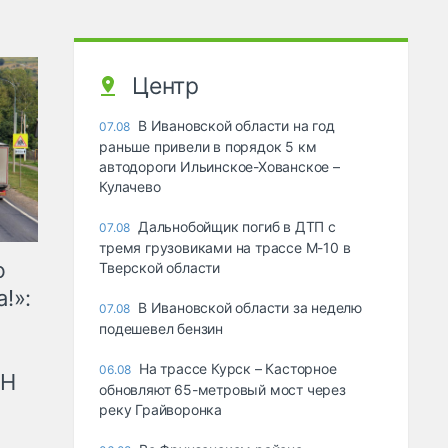
Центр
В Ивановской области на год
07.08
раньше привели в порядок 5 км
автодороги Ильинское-Хованское –
Кулачево
Дальнобойщик погиб в ДТП с
07.08
тремя грузовиками на трассе М-10 в
ю
Тверской области
!»:
В Ивановской области за неделю
07.08
подешевел бензин
На трассе Курск – Касторное
06.08
рН
обновляют 65-метровый мост через
реку Грайворонка