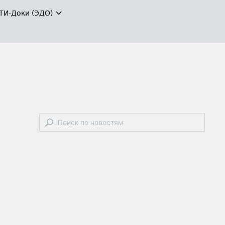
ТИ-Доки (ЭДО)