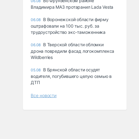
Во Фрунзенском районе
06.08
Владимира МАЗ протаранил Lada Vesta
В Воронежской области фирму
06.08
оштрафовали на 100 тыс. руб. за
трудоустройство экс-таможенника
В Тверской области обломки
06.08
дрона повредили фасад логокомплекса
Wildberries
В Брянской области осудят
05.08
водителя, погубившего целую семью в
ДТП
Все новости