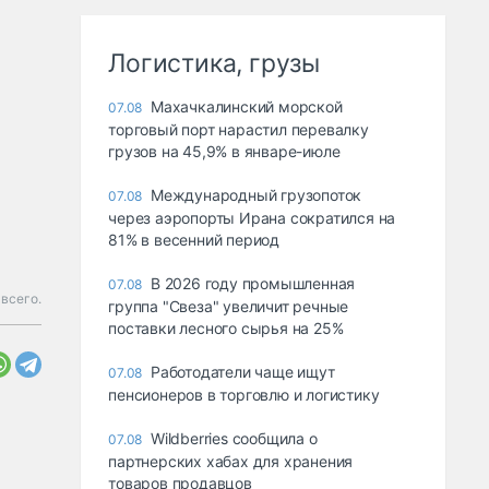
Логистика, грузы
Махачкалинский морской
07.08
торговый порт нарастил перевалку
грузов на 45,9% в январе-июле
Международный грузопоток
07.08
через аэропорты Ирана сократился на
81% в весенний период
В 2026 году промышленная
07.08
всего.
группа "Свеза" увеличит речные
поставки лесного сырья на 25%
Работодатели чаще ищут
07.08
пенсионеров в торговлю и логистику
Wildberries сообщила о
07.08
партнерских хабах для хранения
товаров продавцов