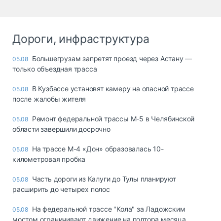
Дороги, инфраструктура
Большегрузам запретят проезд через Астану —
05.08
только объездная трасса
В Кузбассе установят камеру на опасной трассе
05.08
после жалобы жителя
Ремонт федеральной трассы М-5 в Челябинской
05.08
области завершили досрочно
На трассе М-4 «Дон» образовалась 10-
05.08
километровая пробка
Часть дороги из Калуги до Тулы планируют
05.08
расширить до четырех полос
На федеральной трассе "Кола" за Ладожским
05.08
мостом ограничивают движение на полтора месяца