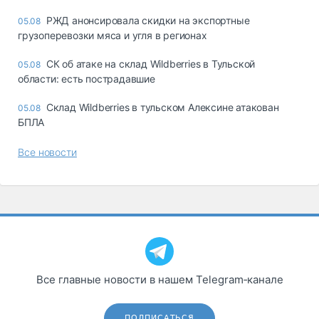
РЖД анонсировала скидки на экспортные
05.08
грузоперевозки мяса и угля в регионах
СК об атаке на склад Wildberries в Тульской
05.08
области: есть пострадавшие
Склад Wildberries в тульском Алексине атакован
05.08
БПЛА
Все новости
Все главные новости в нашем Telegram‑канале
ПОДПИСАТЬСЯ