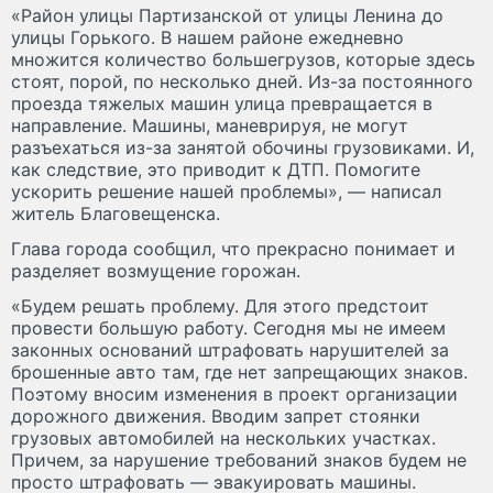
«Район улицы Партизанской от улицы Ленина до
улицы Горького. В нашем районе ежедневно
множится количество большегрузов, которые здесь
стоят, порой, по несколько дней. Из-за постоянного
проезда тяжелых машин улица превращается в
направление. Машины, маневрируя, не могут
разъехаться из-за занятой обочины грузовиками. И,
как следствие, это приводит к ДТП. Помогите
ускорить решение нашей проблемы», — написал
житель Благовещенска.
Глава города сообщил, что прекрасно понимает и
разделяет возмущение горожан.
«Будем решать проблему. Для этого предстоит
провести большую работу. Сегодня мы не имеем
законных оснований штрафовать нарушителей за
брошенные авто там, где нет запрещающих знаков.
Поэтому вносим изменения в проект организации
дорожного движения. Вводим запрет стоянки
грузовых автомобилей на нескольких участках.
Причем, за нарушение требований знаков будем не
просто штрафовать — эвакуировать машины.