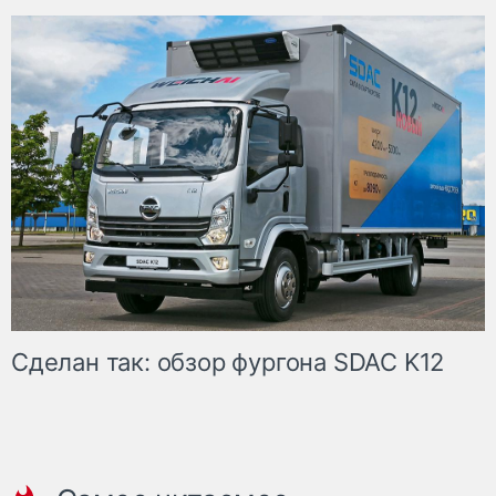
Сделан так: обзор фургона SDAC K12