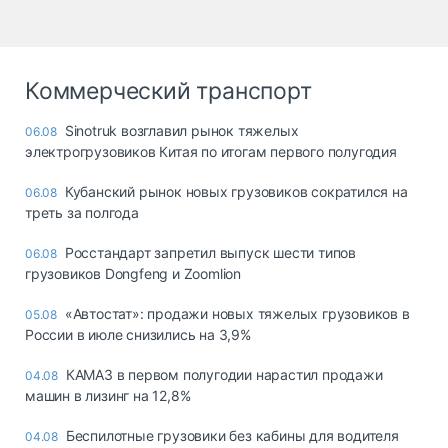
Коммерческий транспорт
Sinotruk возглавил рынок тяжелых
06.08
электрогрузовиков Китая по итогам первого полугодия
Кубанский рынок новых грузовиков сократился на
06.08
треть за полгода
Росстандарт запретил выпуск шести типов
06.08
грузовиков Dongfeng и Zoomlion
«Автостат»: продажи новых тяжелых грузовиков в
05.08
России в июле снизились на 3,9%
КАМАЗ в первом полугодии нарастил продажи
04.08
машин в лизинг на 12,8%
Беспилотные грузовики без кабины для водителя
04.08