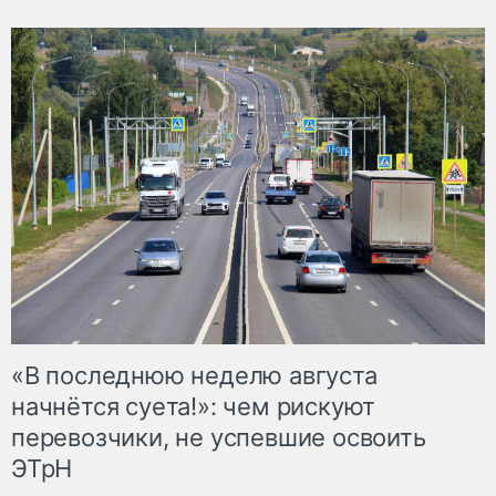
«В последнюю неделю августа
начнётся суета!»: чем рискуют
перевозчики, не успевшие освоить
ЭТрН