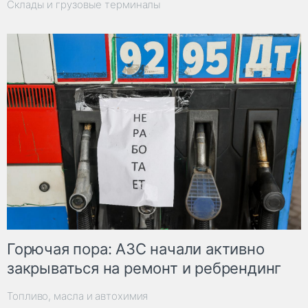
Склады и грузовые терминалы
Горючая пора: АЗС начали активно
закрываться на ремонт и ребрендинг
Топливо, масла и автохимия