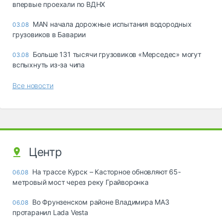
впервые проехали по ВДНХ
MAN начала дорожные испытания водородных
03.08
грузовиков в Баварии
Больше 131 тысячи грузовиков «Мерседес» могут
03.08
вспыхнуть из-за чипа
Все новости
Центр
На трассе Курск – Касторное обновляют 65-
06.08
метровый мост через реку Грайворонка
Во Фрунзенском районе Владимира МАЗ
06.08
протаранил Lada Vesta