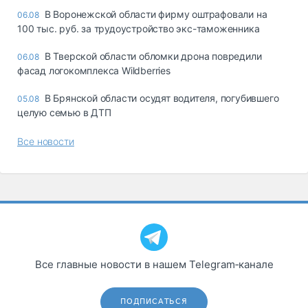
В Воронежской области фирму оштрафовали на
06.08
100 тыс. руб. за трудоустройство экс-таможенника
В Тверской области обломки дрона повредили
06.08
фасад логокомплекса Wildberries
В Брянской области осудят водителя, погубившего
05.08
целую семью в ДТП
Все новости
Все главные новости в нашем Telegram‑канале
ПОДПИСАТЬСЯ