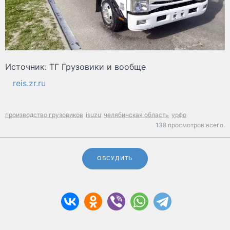
Источник: ТГ Грузовики и вообще
reis.zr.ru
производство грузовиков
isuzu
челябинская область
урфо
138 просмотров всего.
ОБСУДИТЬ