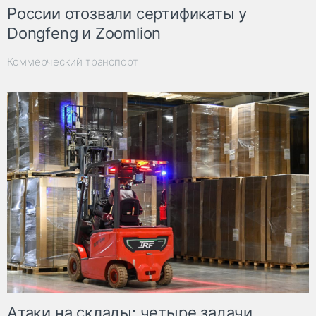
России отозвали сертификаты у
Dongfeng и Zoomlion
Коммерческий транспорт
Атаки на склады: четыре задачи,