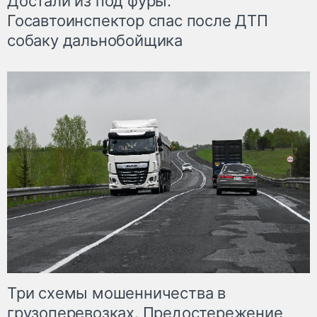
Достали из под фуры.
Госавтоинспектор спас после ДТП
собаку дальнобойщика
Три схемы мошенничества в
грузоперевозках. Предостережение