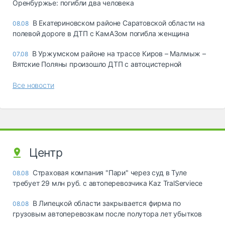
Оренбуржье: погибли два человека
В Екатериновском районе Саратовской области на
08.08
полевой дороге в ДТП с КамАЗом погибла женщина
В Уржумском районе на трассе Киров – Малмыж –
07.08
Вятские Поляны произошло ДТП с автоцистерной
Все новости
Центр
Страховая компания "Пари" через суд в Туле
08.08
требует 29 млн руб. с автоперевозчика Kaz TralServiece
В Липецкой области закрывается фирма по
08.08
грузовым автоперевозкам после полутора лет убытков