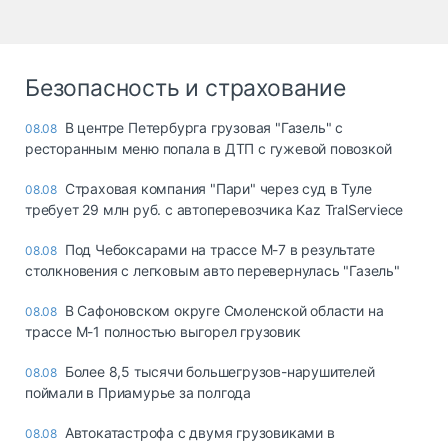
Безопасность и страхование
В центре Петербурга грузовая "Газель" с
08.08
ресторанным меню попала в ДТП с гужевой повозкой
Страховая компания "Пари" через суд в Туле
08.08
требует 29 млн руб. с автоперевозчика Kaz TralServiece
Под Чебоксарами на трассе М-7 в результате
08.08
столкновения с легковым авто перевернулась "Газель"
В Сафоновском округе Смоленской области на
08.08
трассе М-1 полностью выгорел грузовик
Более 8,5 тысячи большегрузов-нарушителей
08.08
поймали в Приамурье за полгода
Автокатастрофа с двумя грузовиками в
08.08