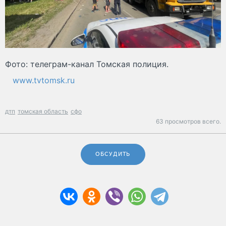
Фото: телеграм-канал Томская полиция.
www.tvtomsk.ru
дтп
томская область
сфо
63 просмотров всего.
ОБСУДИТЬ