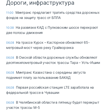
Дороги, инфраструктура
Минтранс предлагает тратить средства дорожных
11:00
фондов на защиту трасс от БПЛА
На развязке КАД с Пулковским шоссе перекроют
10:38
две полосы движения
На трассе Курск – Касторное обновляют 65-
06.08
метровый мост через реку Грайворонка
В Омской области дорожные службы обновляют
06.08
десятикилометровый участок трассы Тара – Усть-Ишим
Минтранс Казахстана с середины августа
06.08
поднимет плату за пользование БАКАД
Первая российская станция LTE заработала на
06.08
федеральной трассе в Чувашии
В Челябинской области в пятницу будет перекрыт
06.08
участок трассы М-5