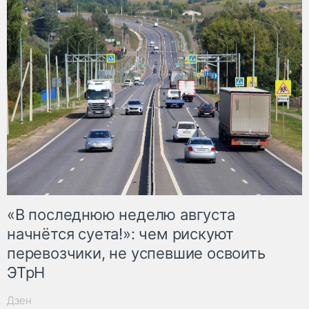
«В последнюю неделю августа
начнётся суета!»: чем рискуют
перевозчики, не успевшие освоить
ЭТрН
Дзен