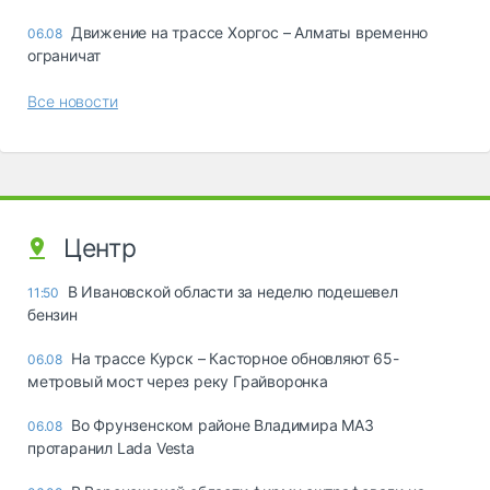
Движение на трассе Хоргос – Алматы временно
06.08
ограничат
Все новости
Центр
В Ивановской области за неделю подешевел
11:50
бензин
На трассе Курск – Касторное обновляют 65-
06.08
метровый мост через реку Грайворонка
Во Фрунзенском районе Владимира МАЗ
06.08
протаранил Lada Vesta