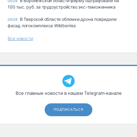
В Воронежской области фирму оштрафовали на
06.08
100 тыс. руб. за трудоустройство экс-таможенника
В Тверской области обломки дрона повредили
06.08
фасад логокомплекса Wildberries
Все новости
Все главные новости в нашем Telegram‑канале
ПОДПИСАТЬСЯ