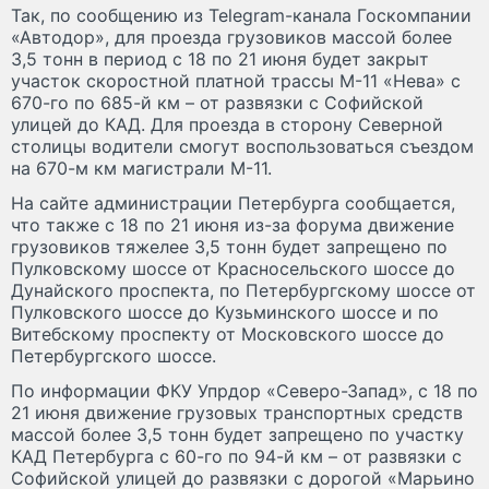
Так, по сообщению из Telegram-канала Госкомпании
«Автодор», для проезда грузовиков массой более
3,5 тонн в период с 18 по 21 июня будет закрыт
участок скоростной платной трассы М-11 «Нева» с
670-го по 685-й км – от развязки с Софийской
улицей до КАД. Для проезда в сторону Северной
столицы водители смогут воспользоваться съездом
на 670-м км магистрали М-11.
На сайте администрации Петербурга сообщается,
что также с 18 по 21 июня из-за форума движение
грузовиков тяжелее 3,5 тонн будет запрещено по
Пулковскому шоссе от Красносельского шоссе до
Дунайского проспекта, по Петербургскому шоссе от
Пулковского шоссе до Кузьминского шоссе и по
Витебскому проспекту от Московского шоссе до
Петербургского шоссе.
По информации ФКУ Упрдор «Северо-Запад», с 18 по
21 июня движение грузовых транспортных средств
массой более 3,5 тонн будет запрещено по участку
КАД Петербурга с 60-го по 94-й км – от развязки с
Софийской улицей до развязки с дорогой «Марьино