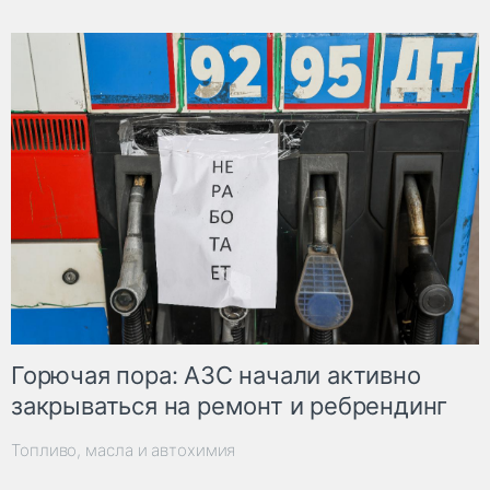
Горючая пора: АЗС начали активно
закрываться на ремонт и ребрендинг
Топливо, масла и автохимия