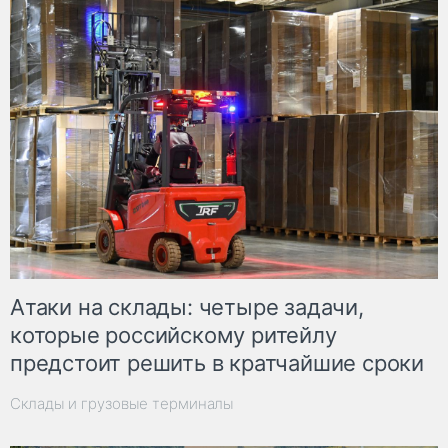
Атаки на склады: четыре задачи,
которые российскому ритейлу
предстоит решить в кратчайшие сроки
Склады и грузовые терминалы