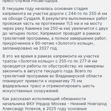
пресс-служба Росавтодора.
В текущем году началась основная стадия
капремонта на участке дороги с 244-го по 255-й км
на обходе Суздаля. В результате выполненных работ
проезжая часть на протяжении 11,5 км и на мосту
через реку Каменка (на 250-м км) увеличится с двух
до четырех полос. Капремонт проводят в рамках
трехлетней программы, а полное завершение работ,
приуроченное к 60-летию «Золотого кольца»,
запланировано на 2027 год.
В это же время в рамках капремонта на участке
трассы «Золотое кольцо» с 255-го по 277-й км
проводятся работы по обустройству: их намерены
закончить в августе текущего года. Всего по
трехлетней программе во Владимирской области
планируют привести к нормативу 75 км
федеральных трасс и отремонтировать шесть
искусственных сооружений.
Как рассказал исполняющий обязанности
начальника ФКУ Упрдор Москва - Нижний Новгород
Александр Успехов, в 2025 году основные