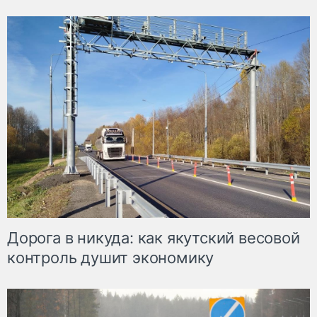
Дорога в никуда: как якутский весовой
контроль душит экономику