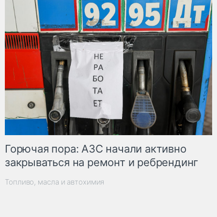
Горючая пора: АЗС начали активно
закрываться на ремонт и ребрендинг
Топливо, масла и автохимия