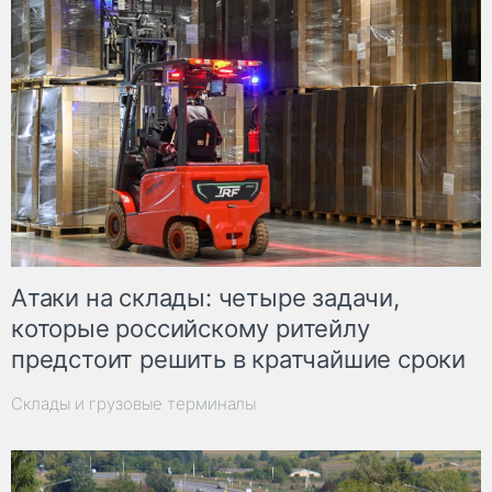
Атаки на склады: четыре задачи,
которые российскому ритейлу
предстоит решить в кратчайшие сроки
Склады и грузовые терминалы