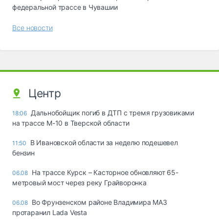
федеральной трассе в Чувашии
Все новости
Центр
Дальнобойщик погиб в ДТП с тремя грузовиками
18:06
на трассе М-10 в Тверской области
В Ивановской области за неделю подешевел
11:50
бензин
На трассе Курск – Касторное обновляют 65-
06.08
метровый мост через реку Грайворонка
Во Фрунзенском районе Владимира МАЗ
06.08
протаранил Lada Vesta