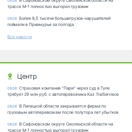
В Сафоновском округе Смоленской области на
08.08
трассе М-1 полностью выгорел грузовик
Более 8,5 тысячи большегрузов-нарушителей
08.08
поймали в Приамурье за полгода
Все новости
Центр
Страховая компания "Пари" через суд в Туле
08.08
требует 29 млн руб. с автоперевозчика Kaz TralServiece
В Липецкой области закрывается фирма по
08.08
грузовым автоперевозкам после полутора лет убытков
В Сафоновском округе Смоленской области на
08.08
трассе М-1 полностью выгорел грузовик