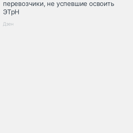
перевозчики, не успевшие освоить
ЭТрН
Дзен