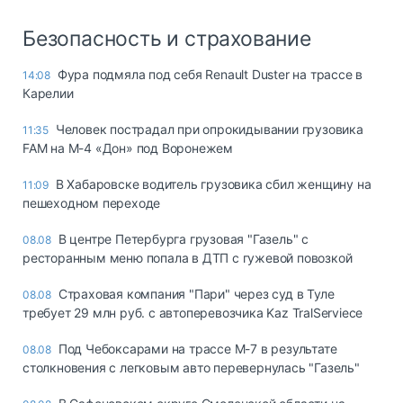
Безопасность и страхование
Фура подмяла под себя Renault Duster на трассе в
14:08
Карелии
Человек пострадал при опрокидывании грузовика
11:35
FAM на М-4 «Дон» под Воронежем
В Хабаровске водитель грузовика сбил женщину на
11:09
пешеходном переходе
В центре Петербурга грузовая "Газель" с
08.08
ресторанным меню попала в ДТП с гужевой повозкой
Страховая компания "Пари" через суд в Туле
08.08
требует 29 млн руб. с автоперевозчика Kaz TralServiece
Под Чебоксарами на трассе М-7 в результате
08.08
столкновения с легковым авто перевернулась "Газель"