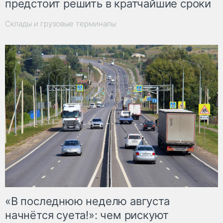
предстоит решить в кратчайшие сроки
Склады и грузовые терминалы
«В последнюю неделю августа
начнётся суета!»: чем рискуют