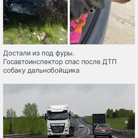
Достали из под фуры.
Госавтоинспектор спас после ДТП
собаку дальнобойщика