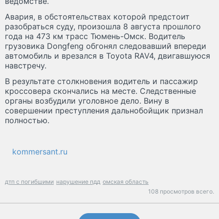
ведомстве.
Авария, в обстоятельствах которой предстоит
разобраться суду, произошла 8 августа прошлого
года на 473 км трасс Тюмень-Омск. Водитель
грузовика Dongfeng обгонял следовавший впереди
автомобиль и врезался в Toyota RAV4, двигавшуюся
навстречу.
В результате столкновения водитель и пассажир
кроссовера скончались на месте. Следственные
органы возбудили уголовное дело. Вину в
совершении преступления дальнобойщик признал
полностью.
kommersant.ru
дтп с погибшими
нарушение пдд
омская область
108 просмотров всего.