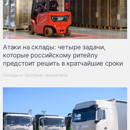
Атаки на склады: четыре задачи,
которые российскому ритейлу
предстоит решить в кратчайшие сроки
Склады и грузовые терминалы