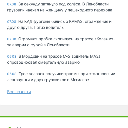
За секунду затянуло под колёса. В Ленобласти
07.08
грузовик наехал на женщину у пешеходного перехода
На КАД фургоны бились о КАМАЗ, ограждение и
07.08
друг о друга. Погиб водитель
Огромная пробка скопилась на трассе «Кола» из-
07.08
за аварии с фурой в Ленобласти
В Мордовии на трассе М-5 водитель МАЗа
06.08
спровоцировал смертельную аварию
Трое человек получили травмы при столкновении
06.08
легковушки и двух грузовиков в Могилеве
Все новости