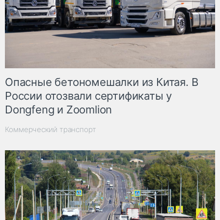
Опасные бетономешалки из Китая. В
России отозвали сертификаты у
Dongfeng и Zoomlion
Коммерческий транспорт