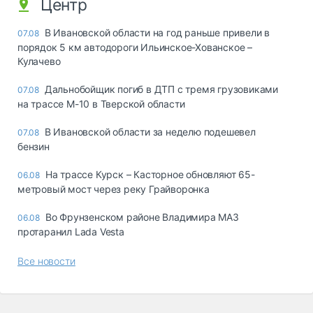
Центр
В Ивановской области на год раньше привели в
07.08
порядок 5 км автодороги Ильинское-Хованское –
Кулачево
Дальнобойщик погиб в ДТП с тремя грузовиками
07.08
на трассе М-10 в Тверской области
В Ивановской области за неделю подешевел
07.08
бензин
На трассе Курск – Касторное обновляют 65-
06.08
метровый мост через реку Грайворонка
Во Фрунзенском районе Владимира МАЗ
06.08
протаранил Lada Vesta
Все новости