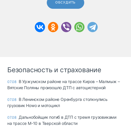
ОБСУДИТЬ
Безопасность и страхование
В Уржумском районе на трассе Киров – Малмыж –
07.08
Вятские Поляны произошло ДТП с автоцистерной
В Ленинском районе Оренбурга столкнулись
07.08
грузовик Howo и мотоцикл
Дальнобойщик погиб в ДТП с тремя грузовиками
07.08
на трассе М-10 в Тверской области