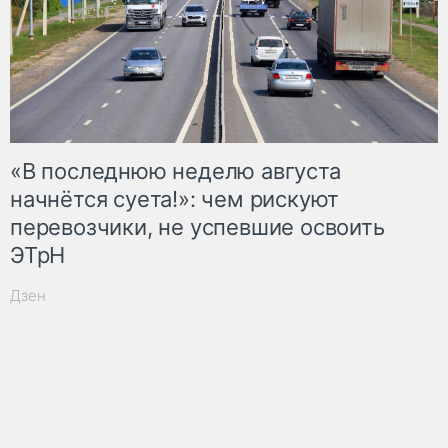
«В последнюю неделю августа
начнётся суета!»: чем рискуют
перевозчики, не успевшие освоить
ЭТрН
Дзен