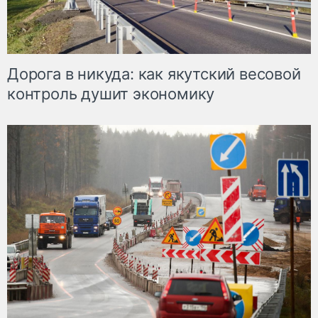
Дорога в никуда: как якутский весовой
контроль душит экономику