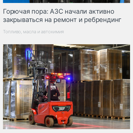
Горючая пора: АЗС начали активно
закрываться на ремонт и ребрендинг
Топливо, масла и автохимия