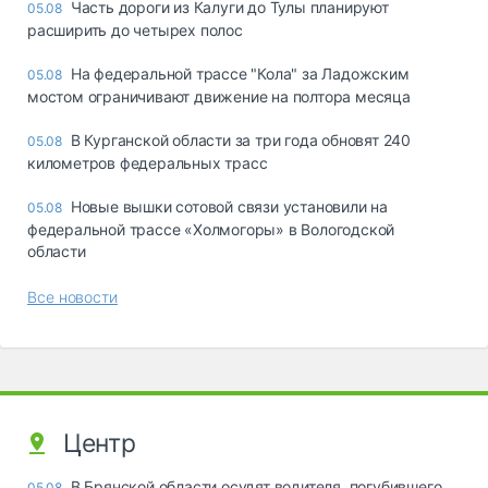
Часть дороги из Калуги до Тулы планируют
05.08
расширить до четырех полос
На федеральной трассе "Кола" за Ладожским
05.08
мостом ограничивают движение на полтора месяца
В Курганской области за три года обновят 240
05.08
километров федеральных трасс
Новые вышки сотовой связи установили на
05.08
федеральной трассе «Холмогоры» в Вологодской
области
Все новости
Центр
В Брянской области осудят водителя, погубившего
05.08