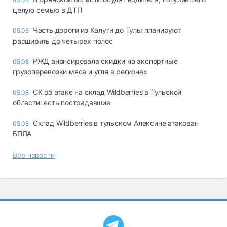
целую семью в ДТП
Часть дороги из Калуги до Тулы планируют
05.08
расширить до четырех полос
РЖД анонсировала скидки на экспортные
05.08
грузоперевозки мяса и угля в регионах
СК об атаке на склад Wildberries в Тульской
05.08
области: есть пострадавшие
Склад Wildberries в тульском Алексине атакован
05.08
БПЛА
Все новости