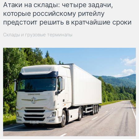
Атаки на склады: четыре задачи,
которые российскому ритейлу
предстоит решить в кратчайшие сроки
Склады и грузовые терминалы